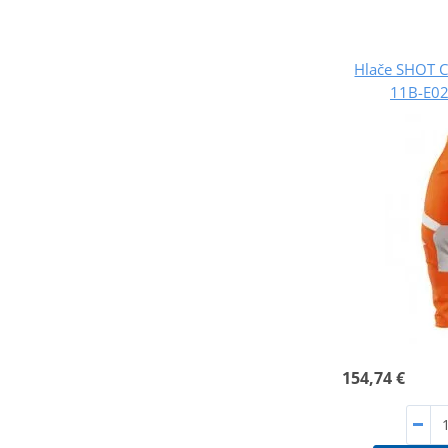
Hlače SHOT 
11B-E02
154,74 €