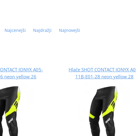
Najcenejši
Najdražji
Najnovejši
CONTACT IONYX A05-
Hlače SHOT CONTACT IONYX A0
6 neon yellow 26
11B-E01-28 neon yellow 28