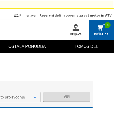
Primerjava
Rezervni deli in oprema za vaš motor in ATV
0
PRIJAVA
KOŠARICA
OSTALA PONUDBA
TOMOS DELI
Išči
eto proizvodnje