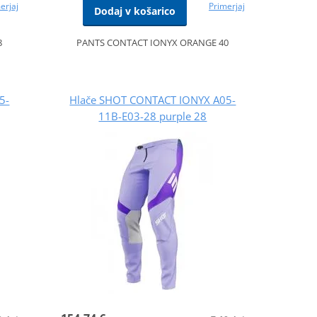
erjaj
Primerjaj
Dodaj v košarico
8
PANTS CONTACT IONYX ORANGE 40
5-
Hlače SHOT CONTACT IONYX A05-
11B-E03-28 purple 28