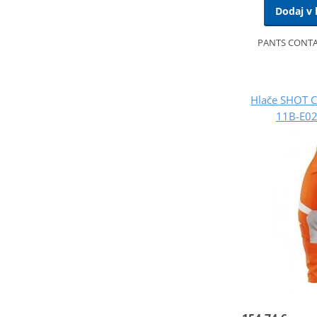
Dodaj v 
PANTS CONTA
Hlače SHOT 
11B-E02