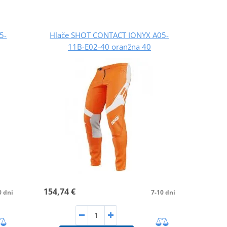
5-
Hlače SHOT CONTACT IONYX A05-
11B-E02-40 oranžna 40
154,74 €
0 dni
7-10 dni