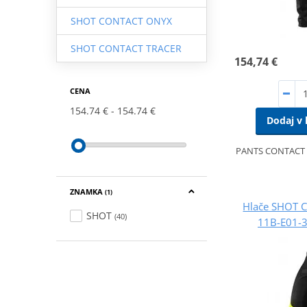
SHOT CONTACT ONYX
SHOT CONTACT TRACER
154,74 €
CENA
154.74 €
154.74 €
Dodaj v 
PANTS CONTACT
ZNAMKA
(1)
Hlače SHOT 
SHOT
(40)
11B-E01-3