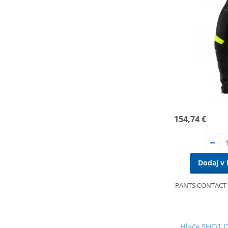
154,74 €
Dodaj v 
PANTS CONTACT
Hlače SHOT 