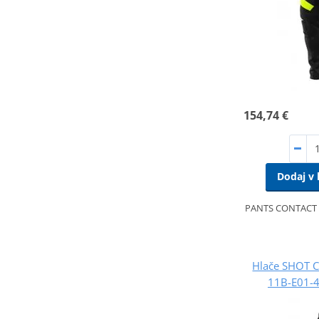
154,74 €
Dodaj v 
PANTS CONTACT
Hlače SHOT 
11B-E01-4