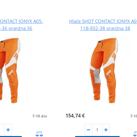
CONTACT IONYX A05-
Hlače SHOT CONTACT IONYX A0
-36 oranžna 36
11B-E02-38 oranžna 38
154,74 €
7-10 dni
7-1