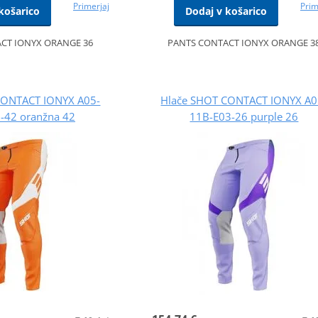
Primerjaj
Prim
košarico
Dodaj v košarico
CT IONYX ORANGE 36
PANTS CONTACT IONYX ORANGE 3
CONTACT IONYX A05-
Hlače SHOT CONTACT IONYX A0
-42 oranžna 42
11B-E03-26 purple 26