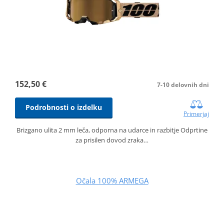
152,50 €
7-10 delovnih dni
Podrobnosti o izdelku
Primerjaj
Brizgano ulita 2 mm leča, odporna na udarce in razbitje Odprtine
za prisilen dovod zraka…
Očala 100% ARMEGA