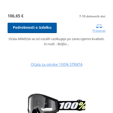
106,65 €
7-10 delovnih dni
Podrobnosti o izdelku
Primerjaj
Očala ARMEGA se od ostalih razlikujejo po zares izjemni kvaliteti,
ki nudi: - Boljšo…
Očala za otroke 100% STRATA