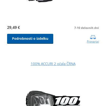
29,49 €
7-10 delovnih dni
Podrobnosti o izdelku
Primerjaj
100% ACCURI 2 očala ČRNA