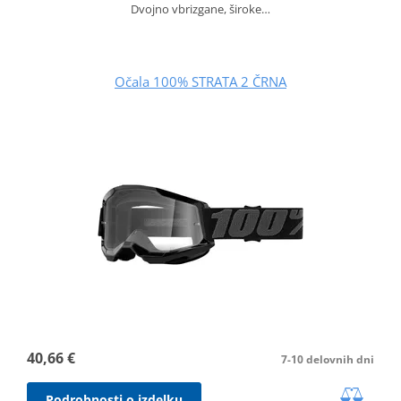
Dvojno vbrizgane, široke…
Očala 100% STRATA 2 ČRNA
40,66 €
7-10 delovnih dni
Podrobnosti o izdelku