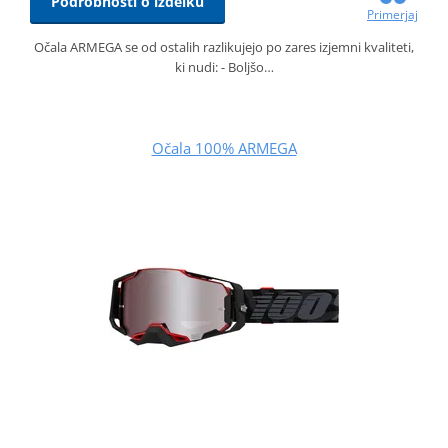
Podrobnosti o izdelku
Primerjaj
Očala ARMEGA se od ostalih razlikujejo po zares izjemni kvaliteti,
ki nudi: - Boljšo…
Očala 100% ARMEGA