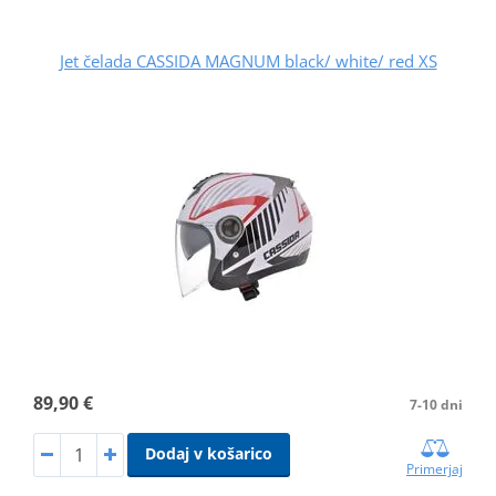
Jet čelada CASSIDA MAGNUM black/ white/ red XS
89,90 €
7-10 dni
Dodaj v košarico
Primerjaj