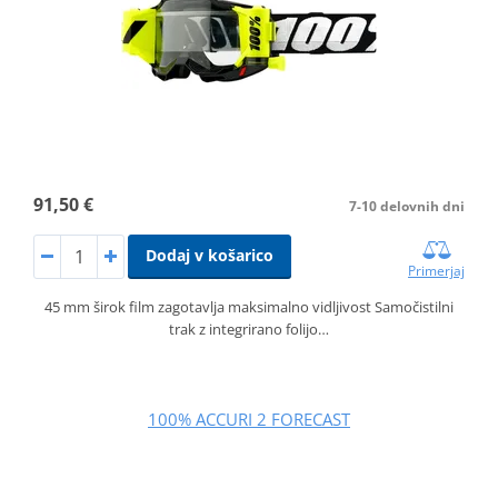
91,50 €
7-10 delovnih dni
Dodaj v košarico
Primerjaj
45 mm širok film zagotavlja maksimalno vidljivost Samočistilni
trak z integrirano folijo…
100% ACCURI 2 FORECAST