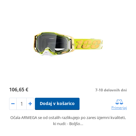
106,65 €
7-10 delovnih dni
Dodaj v košarico
Primerjaj
Očala ARMEGA se od ostalih razlikujejo po zares izjemni kvaliteti,
ki nudi: - Boljšo…