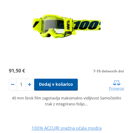
91,50 €
7-10 delovnih dni
Dodaj v košarico
Primerjaj
45 mm širok film zagotavlja maksimalno vidljivost Samočistilni
trak z integrirano folijo…
100% ACCURI snežna očala modra