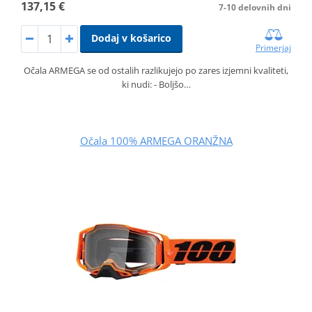
137,15 €
7-10 delovnih dni
Dodaj v košarico
Primerjaj
Očala ARMEGA se od ostalih razlikujejo po zares izjemni kvaliteti,
ki nudi: - Boljšo…
Očala 100% ARMEGA ORANŽNA