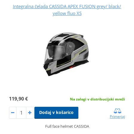
Integralna čelada CASSIDA APEX FUSION grey/ black/
yellow fluo XS
119,90 €
Na zalogi v distribucijski mreži
Dodaj v košarico
Primerjaj
Full face helmet CASSIDA