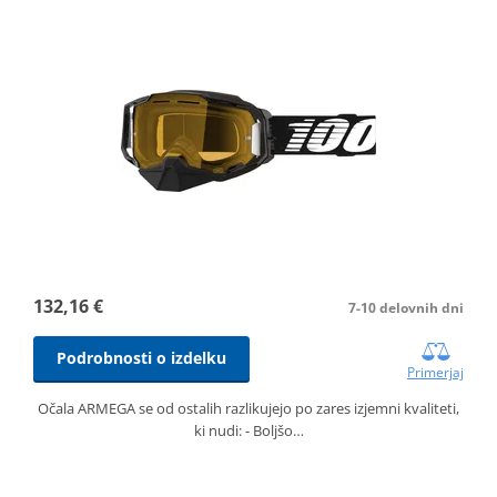
132,16 €
7-10 delovnih dni
Podrobnosti o izdelku
Primerjaj
Očala ARMEGA se od ostalih razlikujejo po zares izjemni kvaliteti,
ki nudi: - Boljšo…