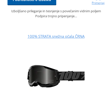
Primerjaj
Izboljšano prileganje in tesnjenje s povečanim vidnim poljem
Podpira trojno pripenjanje…
100% STRATA snežna očala ČRNA