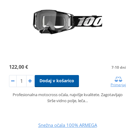
122,00 €
7-10 dni
Dodaj v košarico
Primerjaj
Profesionalna motocross očala, najvišje kvalitete. Zagotavljajo
širše vidno polje, leča…
Snežna očala 100% ARMEGA