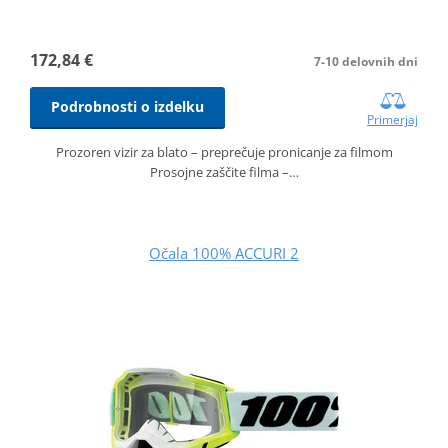
172,84 €
7-10 delovnih dni
Podrobnosti o izdelku
Primerjaj
Prozoren vizir za blato – preprečuje pronicanje za filmom
Prosojne zaščite filma –…
Očala 100% ACCURI 2