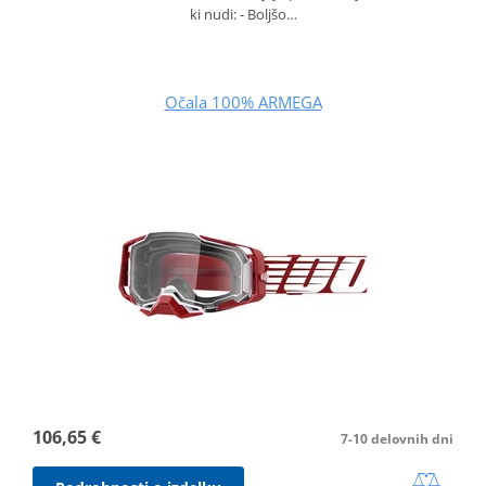
ki nudi: - Boljšo…
Očala 100% ARMEGA
106,65 €
7-10 delovnih dni