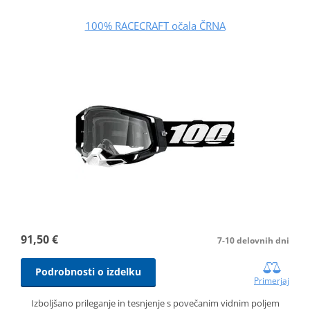
100% RACECRAFT očala ČRNA
91,50 €
7-10 delovnih dni
Podrobnosti o izdelku
Primerjaj
Izboljšano prileganje in tesnjenje s povečanim vidnim poljem