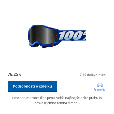
76,25 €
7-10 delovnih dni
Podrobnosti o izdelku
Primerjaj
Posebna zaprtocelična pena zadrži najfinejše delce prahu in
peska Izjemno temna dimna…