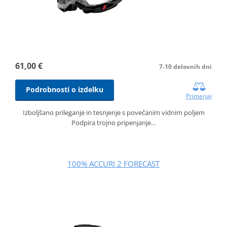
61,00 €
7-10 delovnih dni
Podrobnosti o izdelku
Primerjaj
Izboljšano prileganje in tesnjenje s povečanim vidnim poljem
Podpira trojno pripenjanje…
100% ACCURI 2 FORECAST