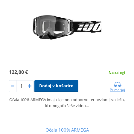
122,00 €
Na zalogi
Dodaj v košarico
Primerjaj
Očala 100% ARMEGA imajo izjemno odporno ter nezlomljivo lečo,
ki omogoča širše vidno…
Očala 100% ARMEGA