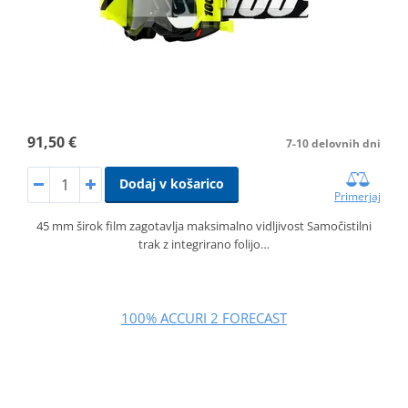
91,50 €
7-10 delovnih dni
Dodaj v košarico
Primerjaj
45 mm širok film zagotavlja maksimalno vidljivost Samočistilni
trak z integrirano folijo…
100% ACCURI 2 FORECAST