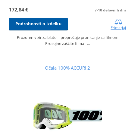
172,84 €
7-10 delovnih dni
Podrobnosti o izdelku
Primerjaj
Prozoren vizir za blato – preprečuje pronicanje za filmom
Prosojne zaščite filma –…
Očala 100% ACCURI 2