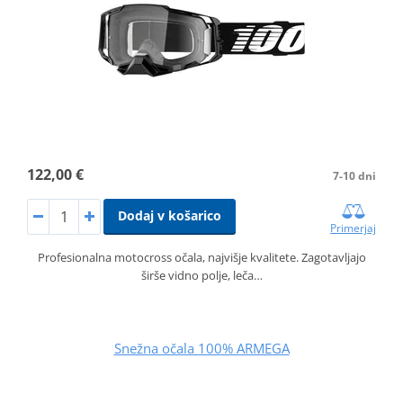
122,00 €
7-10 dni
Dodaj v košarico
Primerjaj
Profesionalna motocross očala, najvišje kvalitete. Zagotavljajo
širše vidno polje, leča…
Snežna očala 100% ARMEGA