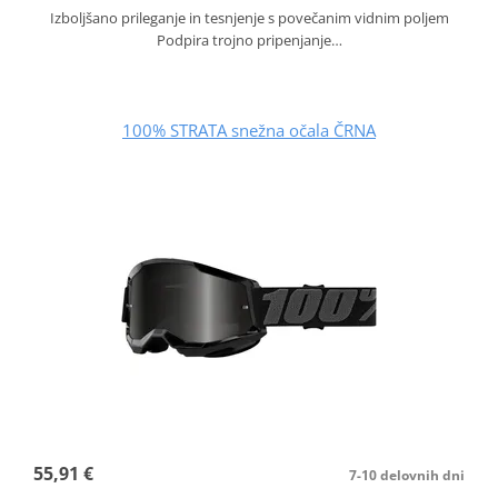
Izboljšano prileganje in tesnjenje s povečanim vidnim poljem
Podpira trojno pripenjanje…
100% STRATA snežna očala ČRNA
55,91 €
7-10 delovnih dni