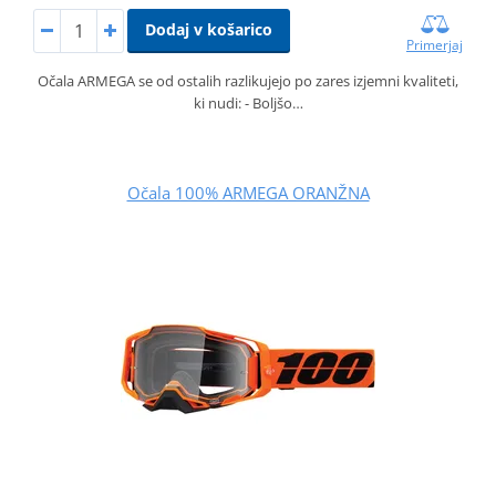
Dodaj v košarico
Primerjaj
Očala ARMEGA se od ostalih razlikujejo po zares izjemni kvaliteti,
ki nudi: - Boljšo…
Očala 100% ARMEGA ORANŽNA