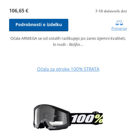
106,65 €
7-10 delovnih dni
Podrobnosti o izdelku
Primerjaj
Očala ARMEGA se od ostalih razlikujejo po zares izjemni kvaliteti,
ki nudi: - Boljšo…
Očala za otroke 100% STRATA