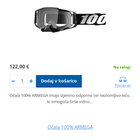
122,00 €
Na zalogi
Dodaj v košarico
Primerjaj
Očala 100% ARMEGA imajo izjemno odporno ter nezlomljivo lečo,
ki omogoča širše vidno…
Očala 100% ARMEGA