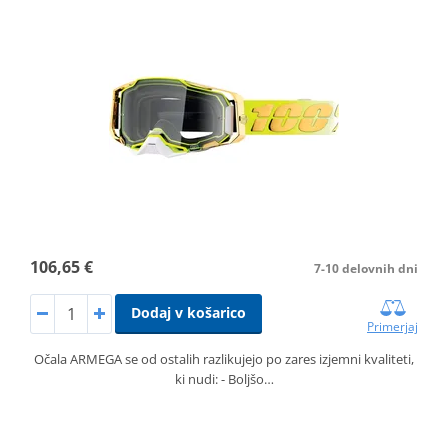
106,65 €
7-10 delovnih dni
Dodaj v košarico
Primerjaj
Očala ARMEGA se od ostalih razlikujejo po zares izjemni kvaliteti,
ki nudi: - Boljšo…