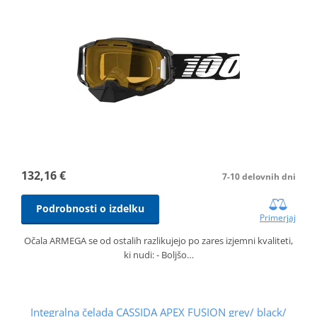
132,16 €
7-10 delovnih dni
Podrobnosti o izdelku
Primerjaj
Očala ARMEGA se od ostalih razlikujejo po zares izjemni kvaliteti,
ki nudi: - Boljšo…
Integralna čelada CASSIDA APEX FUSION grey/ black/