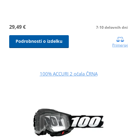
29,49 €
7-10 delovnih dni
Podrobnosti o izdelku
Primerjaj
100% ACCURI 2 očala ČRNA