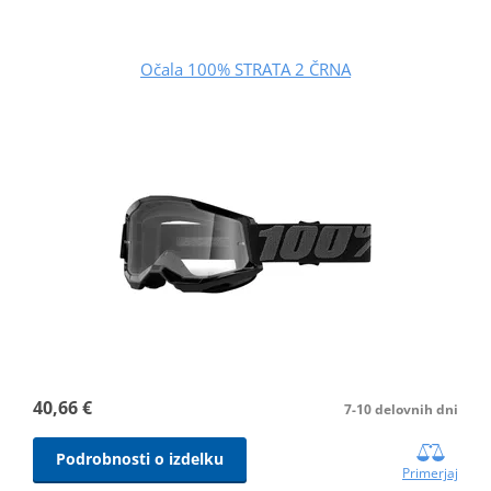
Očala 100% STRATA 2 ČRNA
40,66 €
7-10 delovnih dni
Podrobnosti o izdelku
Primerjaj