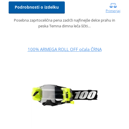
Podrobnosti o izdelku
Primerjaj
Posebna zaprtocelična pena zadrži najfinejše delce prahu in
peska Temna dimna leča ščiti…
100% ARMEGA ROLL OFF očala ČRNA