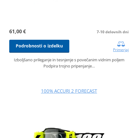
61,00 €
7-10 delovnih dni
Podrobnosti o izdelku
Primerjaj
Izboljšano prileganje in tesnjenje s povečanim vidnim poljem
Podpira trojno pripenjanje…
100% ACCURI 2 FORECAST