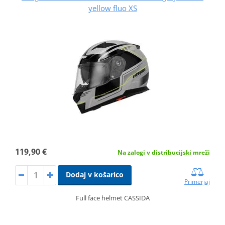
yellow fluo XS
119,90 €
Na zalogi v distribucijski mreži
Dodaj v košarico
Primerjaj
Full face helmet CASSIDA