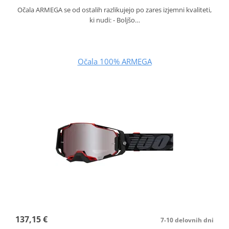
Očala ARMEGA se od ostalih razlikujejo po zares izjemni kvaliteti,
ki nudi: - Boljšo…
Očala 100% ARMEGA
137,15 €
7-10 delovnih dni