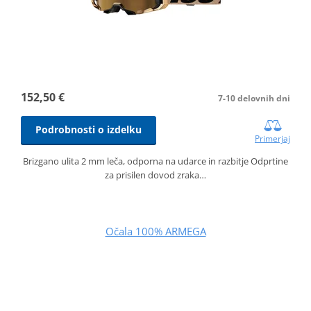
152,50 €
7-10 delovnih dni
Podrobnosti o izdelku
Primerjaj
Brizgano ulita 2 mm leča, odporna na udarce in razbitje Odprtine
za prisilen dovod zraka…
Očala 100% ARMEGA