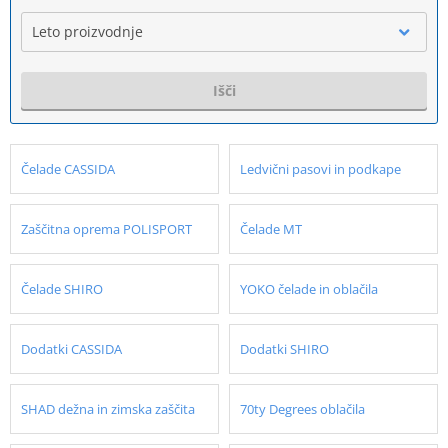
Leto proizvodnje
Išči
Čelade CASSIDA
Ledvični pasovi in podkape
Zaščitna oprema POLISPORT
Čelade MT
Čelade SHIRO
YOKO čelade in oblačila
Dodatki CASSIDA
Dodatki SHIRO
SHAD dežna in zimska zaščita
70ty Degrees oblačila