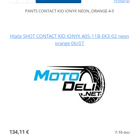
Primerjaj
PANTS CONTACT KID IONYX NEON_ORANGE 4-5
Hlače SHOT CONTACT KID IONYX A05-11B-EK3-02 neon
orange 06/07
134,11 €
7-10 dni