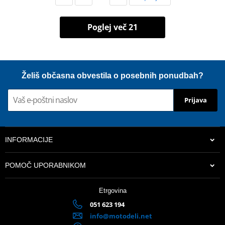
Poglej več 21
Želiš občasna obvestila o posebnih ponudbah?
Prijava
INFORMACIJE
POMOČ UPORABNIKOM
Etrgovina
051 623 194
info@motodeli.net