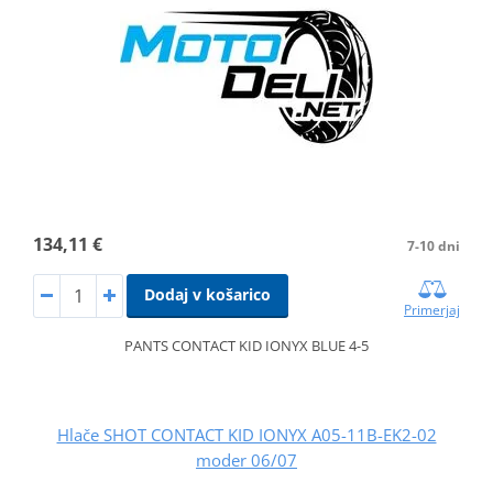
134,11 €
7-10 dni
Dodaj v košarico
Primerjaj
PANTS CONTACT KID IONYX BLUE 4-5
Hlače SHOT CONTACT KID IONYX A05-11B-EK2-02
moder 06/07