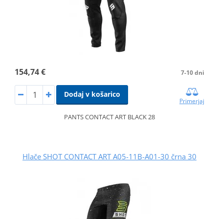
154,74 €
7-10 dni
Dodaj v košarico
Primerjaj
PANTS CONTACT ART BLACK 28
Hlače SHOT CONTACT ART A05-11B-A01-30 črna 30