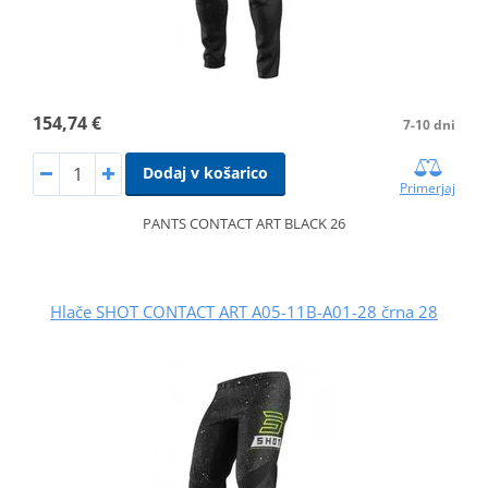
154,74 €
7-10 dni
Dodaj v košarico
Primerjaj
PANTS CONTACT ART BLACK 26
Hlače SHOT CONTACT ART A05-11B-A01-28 črna 28