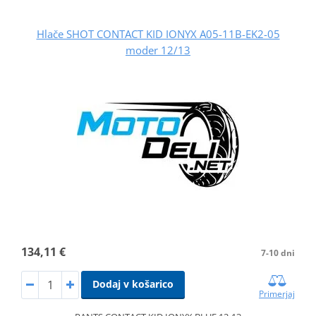
Hlače SHOT CONTACT KID IONYX A05-11B-EK2-05
moder 12/13
134,11 €
7-10 dni
Dodaj v košarico
Primerjaj