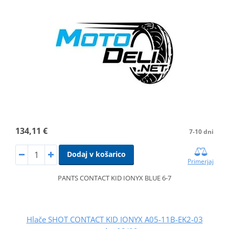
134,11 €
7-10 dni
Dodaj v košarico
Primerjaj
PANTS CONTACT KID IONYX BLUE 6-7
Hlače SHOT CONTACT KID IONYX A05-11B-EK2-03