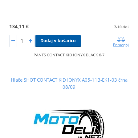
134,11 €
7-10 dni
Dodaj v košarico
Primerjaj
PANTS CONTACT KID IONYX BLACK 6-7
Hlače SHOT CONTACT KID IONYX A05-11B-EK1-03 črna
08/09