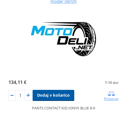
moder 08/09
134,11 €
7-10 dni
Dodaj v košarico
Primerjaj
PANTS CONTACT KID IONYX BLUE 8-9