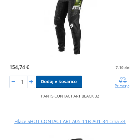
154,74 €
7-10 dni
Dodaj v košarico
Primerjaj
PANTS CONTACT ART BLACK 32
Hlače SHOT CONTACT ART A05-11B-A01-34 črna 34