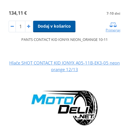
134,11 €
7-10 dni
Dodaj v košarico
Primerjaj
PANTS CONTACT KID IONYX NEON_ORANGE 10-11
Hlače SHOT CONTACT KID IONYX A05-11B-EK3-05 neon
orange 12/13