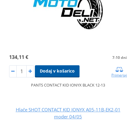
134,11 €
7-10 dni
Dodaj v košarico
Primerjaj
PANTS CONTACT KID IONYX BLACK 12-13
Hlače SHOT CONTACT KID IONYX A05-11B-EK2-01
moder 04/05