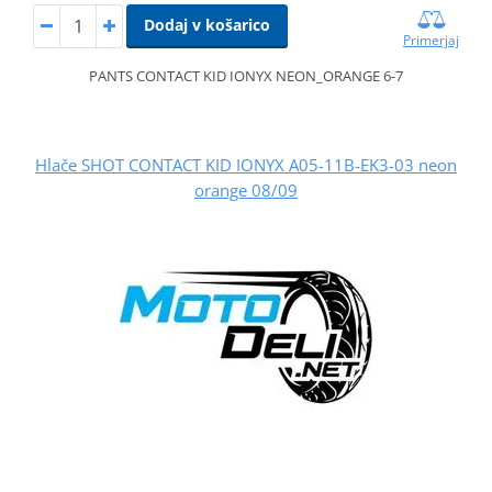
Dodaj v košarico
Primerjaj
PANTS CONTACT KID IONYX NEON_ORANGE 6-7
Hlače SHOT CONTACT KID IONYX A05-11B-EK3-03 neon
orange 08/09