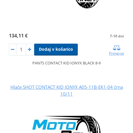
134,11 €
7-10 dni
Dodaj v košarico
Primerjaj
PANTS CONTACT KID IONYX BLACK 8-9
Hlače SHOT CONTACT KID IONYX A05-11B-EK1-04 črna
10/11