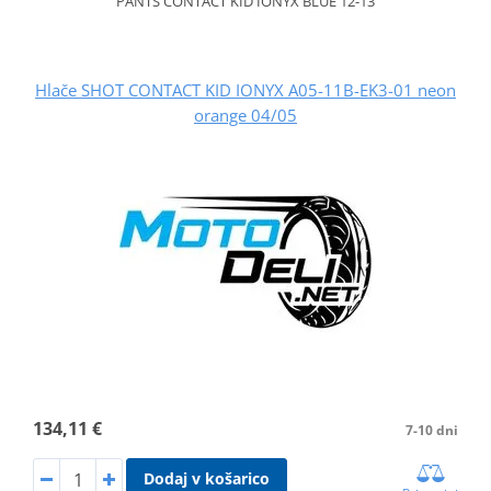
PANTS CONTACT KID IONYX BLUE 12-13
Hlače SHOT CONTACT KID IONYX A05-11B-EK3-01 neon
orange 04/05
134,11 €
7-10 dni
Dodaj v košarico