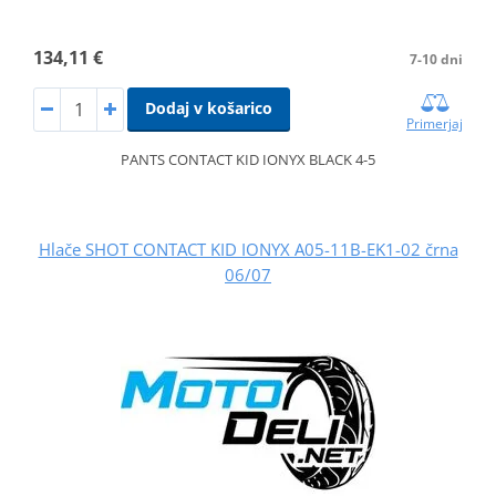
134,11 €
7-10 dni
Dodaj v košarico
Primerjaj
PANTS CONTACT KID IONYX BLACK 4-5
Hlače SHOT CONTACT KID IONYX A05-11B-EK1-02 črna
06/07