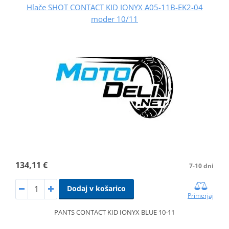
Hlače SHOT CONTACT KID IONYX A05-11B-EK2-04
moder 10/11
134,11 €
7-10 dni
Dodaj v košarico
Primerjaj
PANTS CONTACT KID IONYX BLUE 10-11