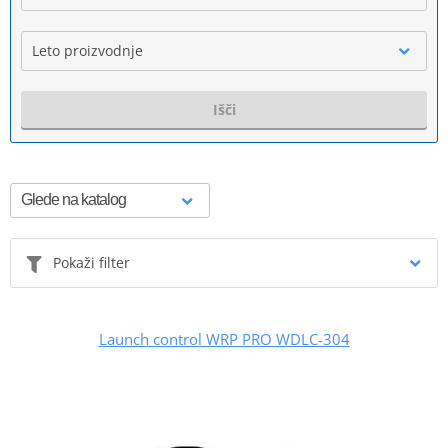
Leto proizvodnje
Išči
Pokaži filter
Launch control WRP PRO WDLC-304