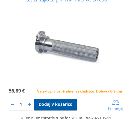
56,89 €
Na zalogi v centralnem skladišču. Dobava 6-9 dni.
Dodaj v košarico
Primerjaj
Aluminium throttle tube for SUZUKI RM-Z 450 05-11