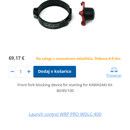
69,17 €
Na zalogi v centralnem skladišču. Dobava 6-9 dni.
Dodaj v košarico
Primerjaj
Front fork blocking device for starting for KAWASAKI KX
80/85/100
Launch control WRP PRO WDLC-400