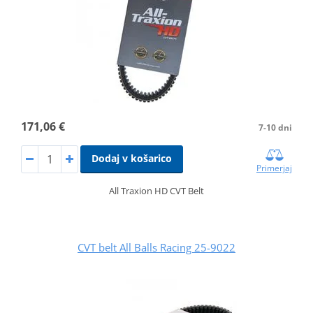
171,06 €
7-10 dni
Dodaj v košarico
Primerjaj
All Traxion HD CVT Belt
CVT belt All Balls Racing 25-9022