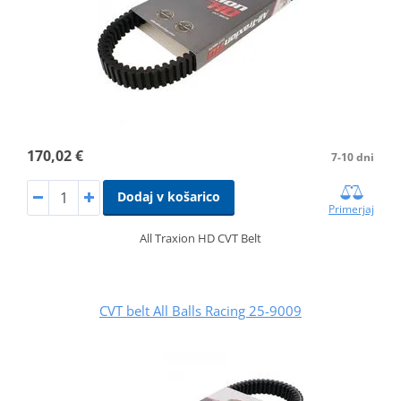
170,02 €
7-10 dni
Dodaj v košarico
Primerjaj
All Traxion HD CVT Belt
CVT belt All Balls Racing 25-9009