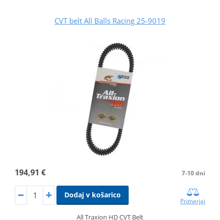
CVT belt All Balls Racing 25-9019
194,91 €
7-10 dni
Dodaj v košarico
Primerjaj
All Traxion HD CVT Belt