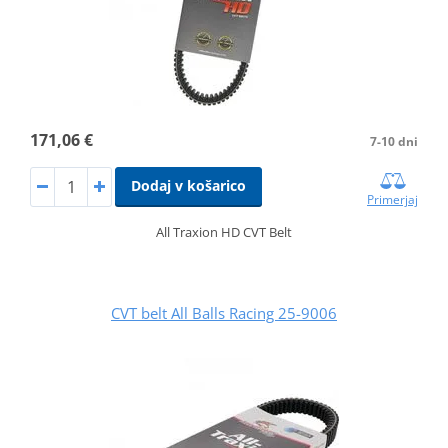
171,06 €
7-10 dni
Dodaj v košarico
Primerjaj
All Traxion HD CVT Belt
CVT belt All Balls Racing 25-9006