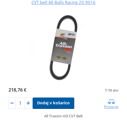
CVT belt All Balls Racing 25-9016
218,76 €
7-10 dni
Dodaj v košarico
Primerjaj
All Traxion HD CVT Belt