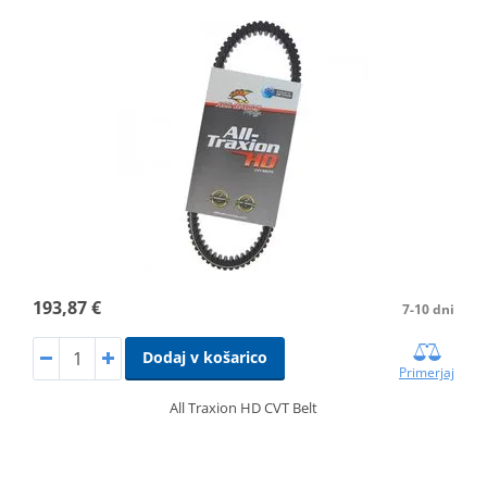
193,87 €
7-10 dni
Dodaj v košarico
Primerjaj
All Traxion HD CVT Belt