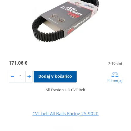
171,06 €
7-10 dni
Dodaj v košarico
Primerjaj
All Traxion HD CVT Belt
CVT belt All Balls Racing 25-9020