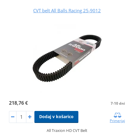
CVT belt All Balls Racing 25-9012
218,76 €
7-10 dni
Dodaj v košarico
Primerjaj
All Traxion HD CVT Belt