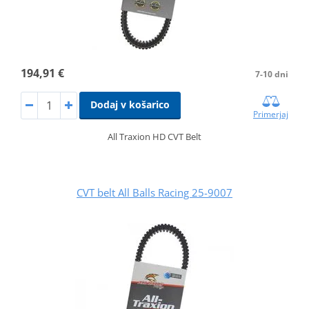
194,91 €
7-10 dni
Dodaj v košarico
Primerjaj
All Traxion HD CVT Belt
CVT belt All Balls Racing 25-9007