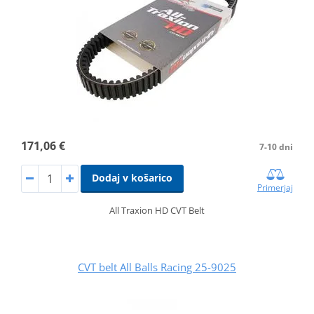
171,06 €
7-10 dni
Dodaj v košarico
Primerjaj
All Traxion HD CVT Belt
CVT belt All Balls Racing 25-9025