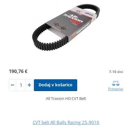
190,76 €
7-10 dni
Dodaj v košarico
Primerjaj
All Traxion HD CVT Belt
CVT belt All Balls Racing 25-9010