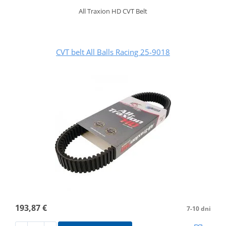
All Traxion HD CVT Belt
CVT belt All Balls Racing 25-9018
193,87 €
7-10 dni