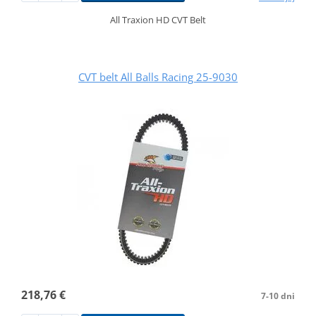
All Traxion HD CVT Belt
CVT belt All Balls Racing 25-9030
218,76 €
7-10 dni