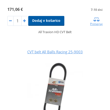
171,06 €
7-10 dni
Dodaj v košarico
Primerjaj
All Traxion HD CVT Belt
CVT belt All Balls Racing 25-9003