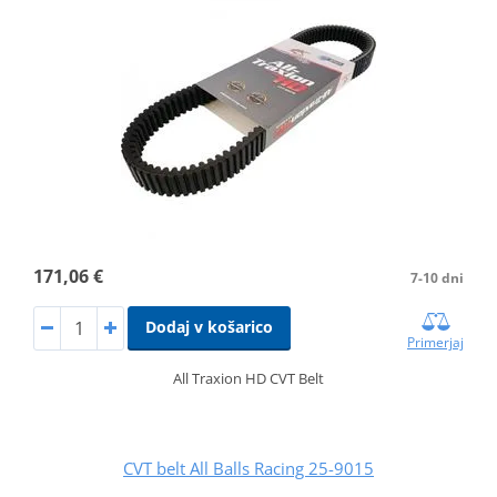
171,06 €
7-10 dni
Dodaj v košarico
Primerjaj
All Traxion HD CVT Belt
CVT belt All Balls Racing 25-9015