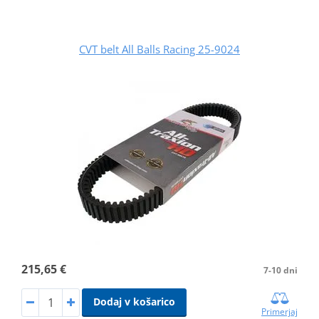
CVT belt All Balls Racing 25-9024
215,65 €
7-10 dni
Dodaj v košarico
Primerjaj