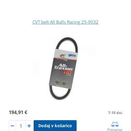
CVT belt All Balls Racing 25-9032
194,91 €
7-10 dni
Dodaj v košarico
Primerjaj