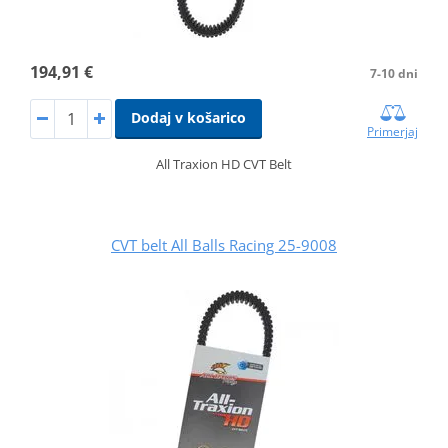
194,91 €
7-10 dni
Dodaj v košarico
Primerjaj
All Traxion HD CVT Belt
CVT belt All Balls Racing 25-9008