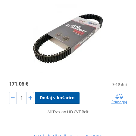
171,06 €
7-10 dni
Dodaj v košarico
Primerjaj
All Traxion HD CVT Belt