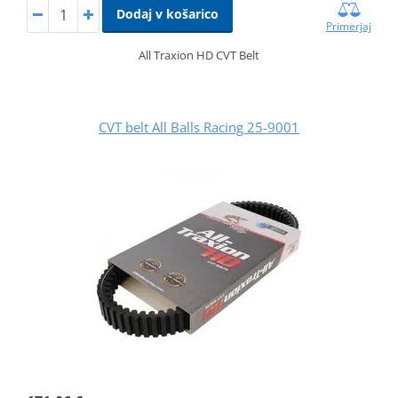
Dodaj v košarico
Primerjaj
All Traxion HD CVT Belt
CVT belt All Balls Racing 25-9001