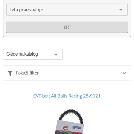
Leto proizvodnje
Išči
Pokaži filter
CVT belt All Balls Racing 25-9021