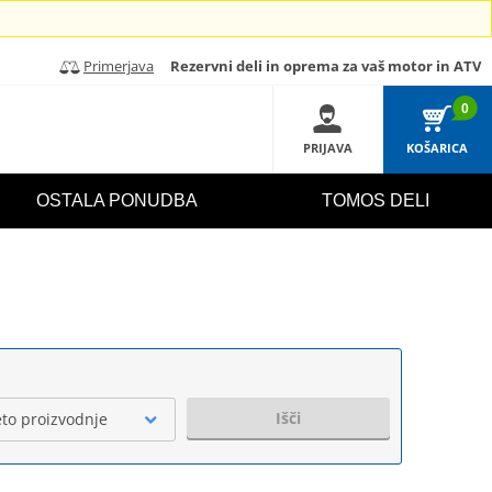
Primerjava
Rezervni deli in oprema za vaš motor in ATV
0
PRIJAVA
KOŠARICA
OSTALA PONUDBA
TOMOS DELI
Išči
eto proizvodnje