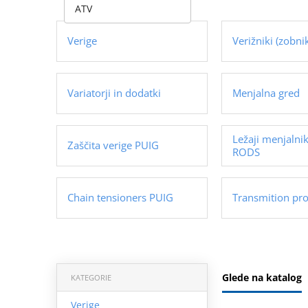
ATV
Verige
Verižniki (zobnik
Variatorji in dodatki
Menjalna gred
Ležaji menjalni
Zaščita verige PUIG
RODS
Chain tensioners PUIG
Transmition pr
Glede na katalog
KATEGORIE
Verige