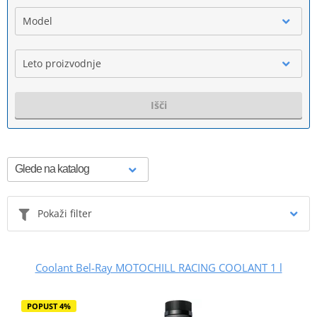
Model
Leto proizvodnje
Išči
Pokaži filter
Coolant Bel-Ray MOTOCHILL RACING COOLANT 1 l
POPUST 4%