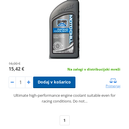
16,00 €
15,42 €
Na zalogi v distribucijski mreži
Dodaj v košarico
Primerjaj
Ultimate high-performance engine coolant suitable even for
racing conditions. Do not…
1