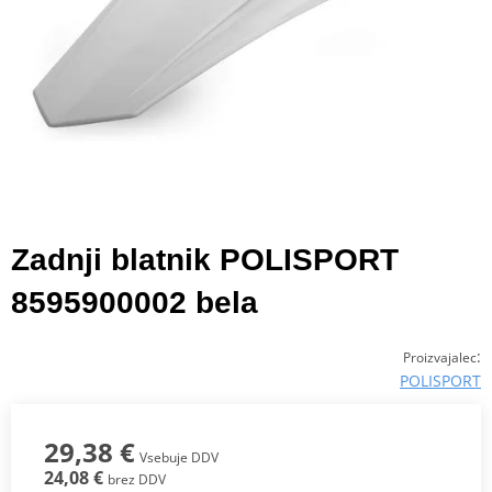
Zadnji blatnik POLISPORT
8595900002 bela
:
Proizvajalec
POLISPORT
29,38 €
Vsebuje DDV
24,08 €
brez DDV