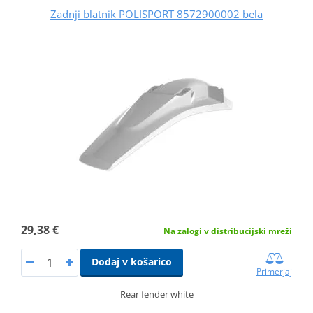
Zadnji blatnik POLISPORT 8572900002 bela
29,38 €
Na zalogi v distribucijski mreži
Dodaj v košarico
Primerjaj
Rear fender white