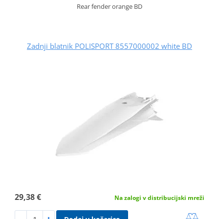
Rear fender orange BD
Zadnji blatnik POLISPORT 8557000002 white BD
29,38 €
Na zalogi v distribucijski mreži