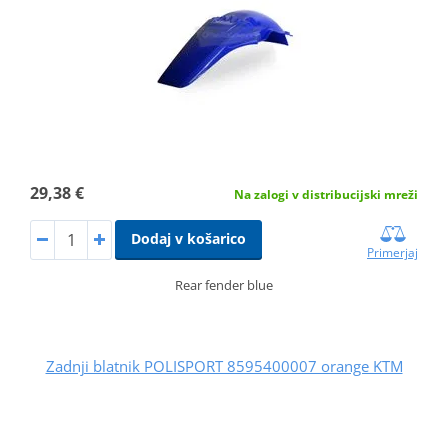
29,38 €
Na zalogi v distribucijski mreži
Dodaj v košarico
Primerjaj
Rear fender blue
Zadnji blatnik POLISPORT 8595400007 orange KTM