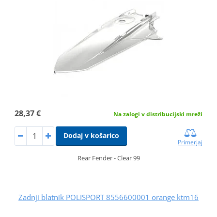
28,37 €
Na zalogi v distribucijski mreži
Dodaj v košarico
Primerjaj
Rear Fender - Clear 99
Zadnji blatnik POLISPORT 8556600001 orange ktm16