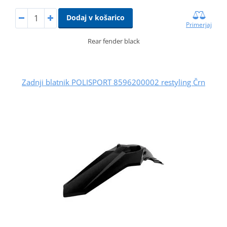
Dodaj v košarico
Primerjaj
Rear fender black
Zadnji blatnik POLISPORT 8596200002 restyling Črn