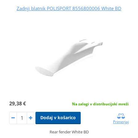
Zadnji blatnik POLISPORT 8556800006 White BD
29,38 €
Na zalogi v distribucijski mreži
Dodaj v košarico
Primerjaj
Rear fender White BD