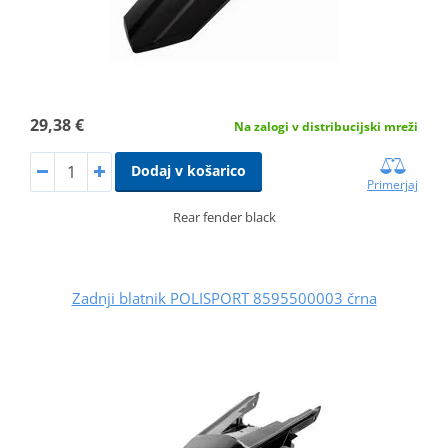
29,38 €
Na zalogi v distribucijski mreži
Dodaj v košarico
Primerjaj
Rear fender black
Zadnji blatnik POLISPORT 8595500003 črna