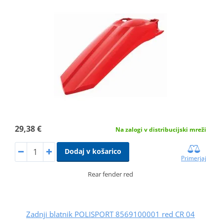
29,38 €
Na zalogi v distribucijski mreži
Dodaj v košarico
Primerjaj
Rear fender red
Zadnji blatnik POLISPORT 8569100001 red CR 04