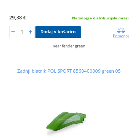
29,38 €
Na zalogi v distribucijski mreži
Dodaj v košarico
Primerjaj
Rear fender green
Zadnji blatnik POLISPORT 8560400009 green 05