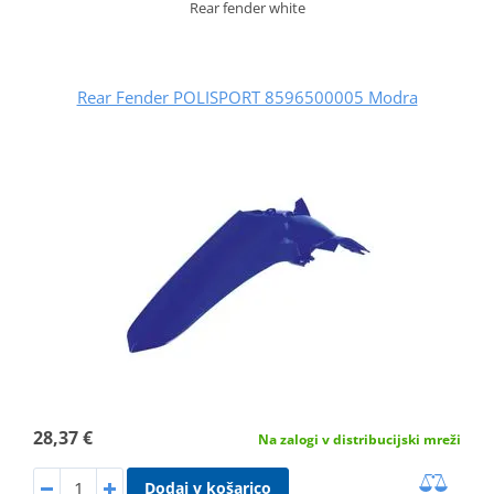
Rear fender white
Rear Fender POLISPORT 8596500005 Modra
28,37 €
Na zalogi v distribucijski mreži
Dodaj v košarico