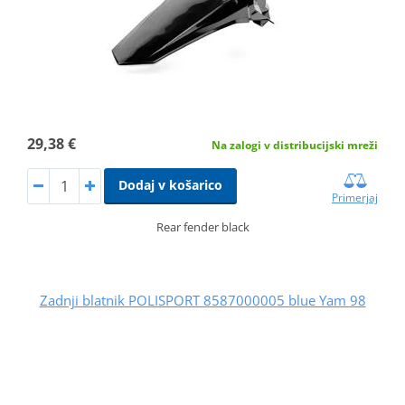
29,38 €
Na zalogi v distribucijski mreži
Dodaj v košarico
Primerjaj
Rear fender black
Zadnji blatnik POLISPORT 8587000005 blue Yam 98