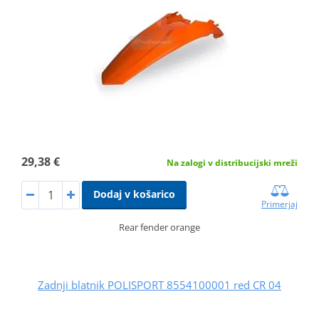
29,38 €
Na zalogi v distribucijski mreži
Dodaj v košarico
Primerjaj
Rear fender orange
Zadnji blatnik POLISPORT 8554100001 red CR 04