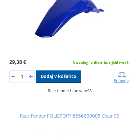
29,38 €
Na zalogi v distribucijski mreži
Dodaj v košarico
Primerjaj
Rear fender blue yam98
Rear Fender POLISPORT 8556600005 Clear 99