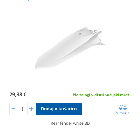
29,38 €
Na zalogi v distribucijski mreži
Dodaj v košarico
Primerjaj
Rear fender white BD