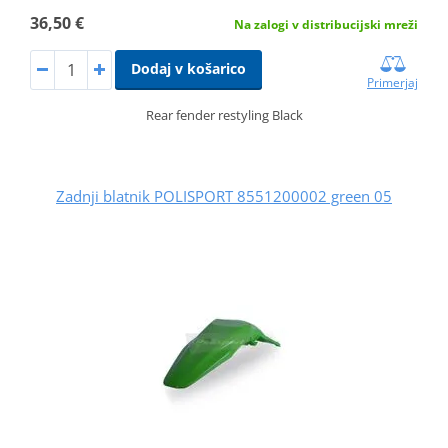
36,50 €
Na zalogi v distribucijski mreži
Dodaj v košarico
Primerjaj
Rear fender restyling Black
Zadnji blatnik POLISPORT 8551200002 green 05