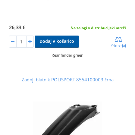
26,33 €
Na zalogi v distribucijski mreži
Dodaj v košarico
Primerjaj
Rear fender green
Zadnji blatnik POLISPORT 8554100003 črna