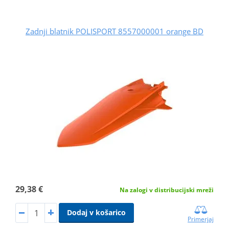
Zadnji blatnik POLISPORT 8557000001 orange BD
29,38 €
Na zalogi v distribucijski mreži
Dodaj v košarico
Primerjaj