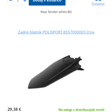
Dodaj v košarico
Primerjaj
Rear fender white BD
Zadnji blatnik POLISPORT 8557000003 črna
29,38 €
Na zalogi v distribucijski mreži