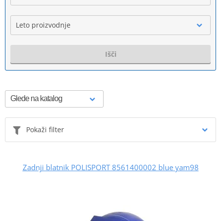
Leto proizvodnje
Išči
Pokaži filter
Zadnji blatnik POLISPORT 8561400002 blue yam98