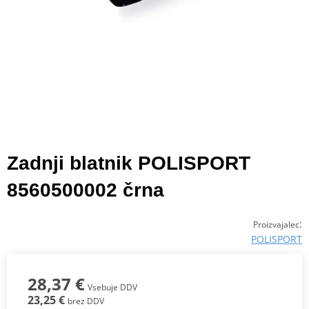
Zadnji blatnik POLISPORT
8560500002 črna
:
Proizvajalec
POLISPORT
28,37 €
Vsebuje DDV
23,25 €
brez DDV