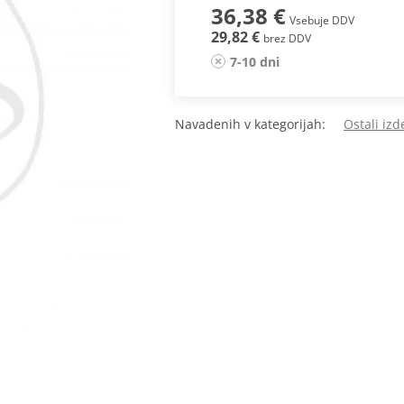
36,38 €
Vsebuje DDV
29,82 €
brez DDV
7-10 dni
Navadenih v kategorijah:
Ostali izd