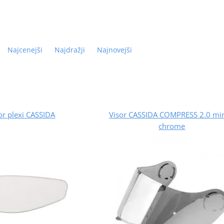
Najcenejši
Najdražji
Najnovejši
or plexi CASSIDA
Visor CASSIDA COMPRESS 2.0 mir
chrome