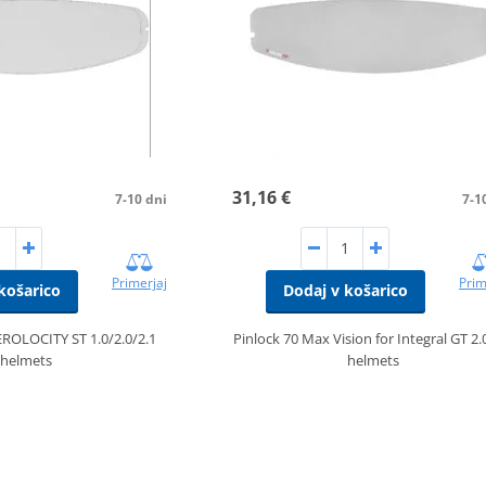
31,16 €
7-10 dni
7-1
Primerjaj
Prim
košarico
Dodaj v košarico
EROLOCITY ST 1.0/2.0/2.1
Pinlock 70 Max Vision for Integral GT 2.
helmets
helmets