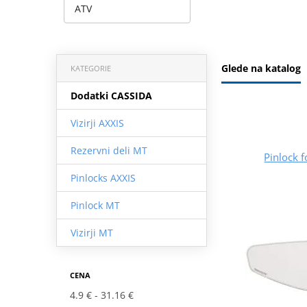
ATV
Glede na katalog
KATEGORIE
Dodatki CASSIDA
Vizirji AXXIS
Rezervni deli MT
Pinlock f
Pinlocks AXXIS
Pinlock MT
Vizirji MT
CENA
4.9 €
31.16 €