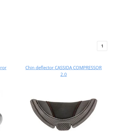
1
ror
Chin deflector CASSIDA COMPRESSOR
2.0