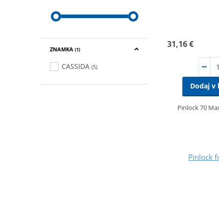
31,16 €
ZNAMKA
(1)
CASSIDA
(5)
Dodaj v 
Pinlock 70 Max
Pinlock f