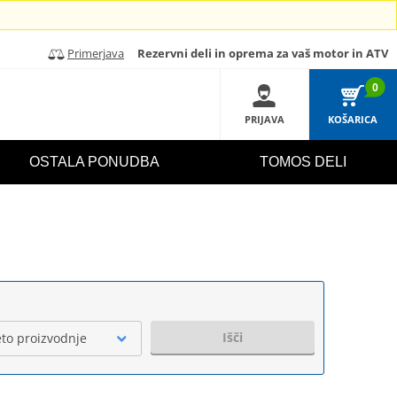
Primerjava
Rezervni deli in oprema za vaš motor in ATV
0
PRIJAVA
KOŠARICA
OSTALA PONUDBA
TOMOS DELI
Išči
eto proizvodnje