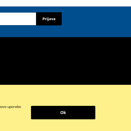
Prijava
ihovo uporabo
Instagram
Ok