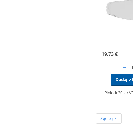
19,73 €
Dodaj v 
Pinlock 30 for V
Zgoraj