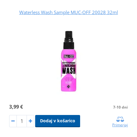
Waterless Wash Sample MUC-OFF 20028 32ml
3,99 €
7-10 dni
Dodaj v košarico
Primerjaj