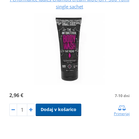
single sachet
2,96 €
7-10 dni
Dodaj v košarico
Primerjaj