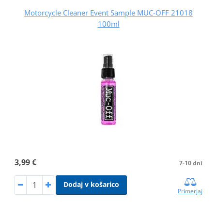
Motorcycle Cleaner Event Sample MUC-OFF 21018
100ml
3,99 €
7-10 dni
Dodaj v košarico
Primerjaj