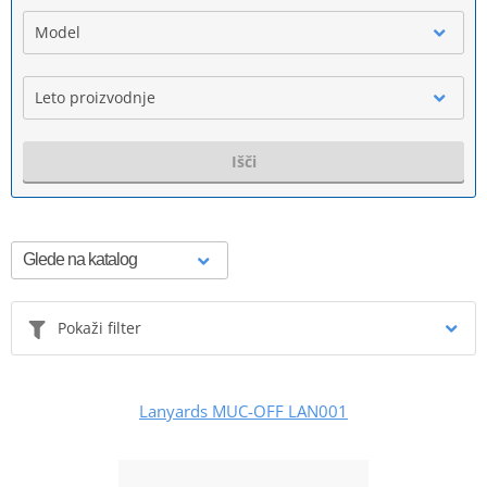
Model
Leto proizvodnje
Išči
Pokaži filter
Lanyards MUC-OFF LAN001