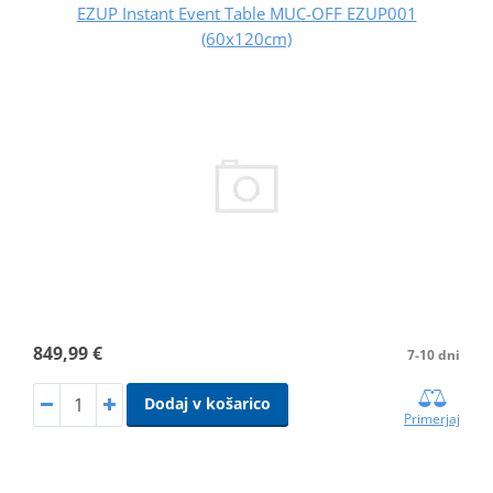
EZUP Instant Event Table MUC-OFF EZUP001
(60x120cm)
849,99 €
7-10 dni
Dodaj v košarico
Primerjaj