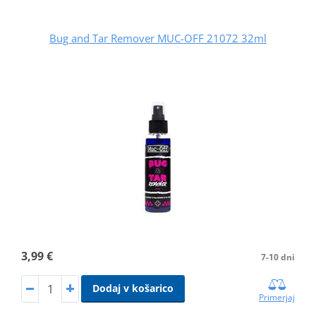
Bug and Tar Remover MUC-OFF 21072 32ml
3,99 €
7-10 dni
Dodaj v košarico
Primerjaj