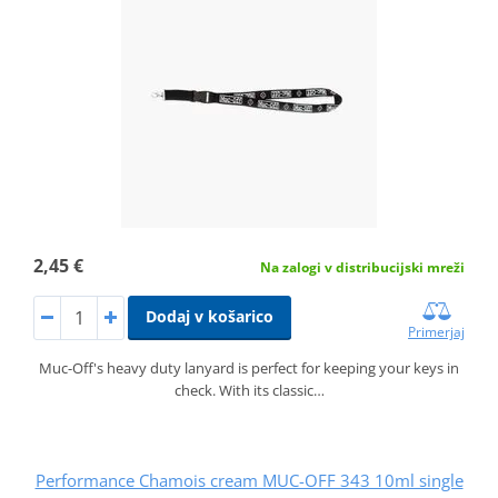
2,45 €
Na zalogi v distribucijski mreži
Dodaj v košarico
Primerjaj
Muc-Off's heavy duty lanyard is perfect for keeping your keys in
check. With its classic…
Performance Chamois cream MUC-OFF 343 10ml single