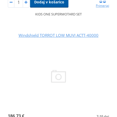
Dodaj v košarico
Primerjaj
KIDS ONE SUPERMOTARD SET
Windshield TORROT LOW MUVI ACTT-40000
186,73 €
7-10 dni