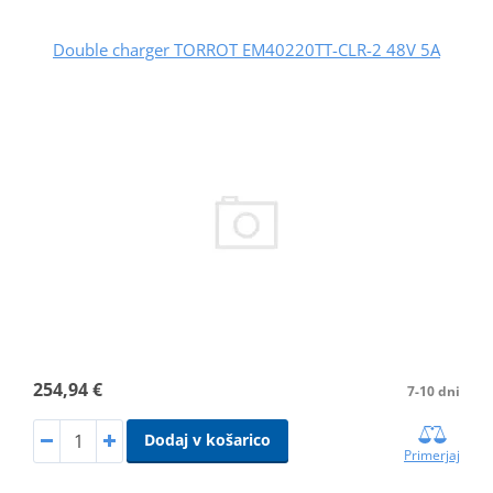
Double charger TORROT EM40220TT-CLR-2 48V 5A
254,94 €
7-10 dni
Dodaj v košarico
Primerjaj