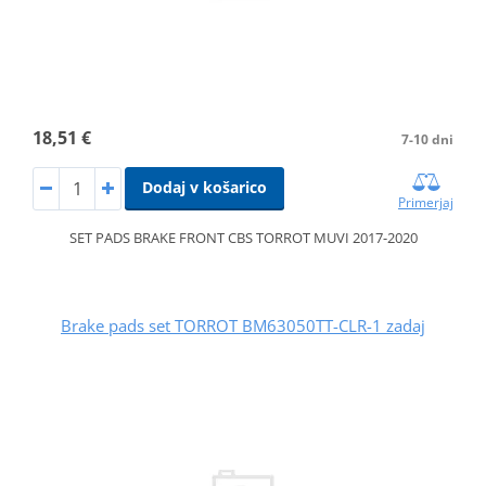
18,51 €
7-10 dni
Dodaj v košarico
Primerjaj
SET PADS BRAKE FRONT CBS TORROT MUVI 2017-2020
Brake pads set TORROT BM63050TT-CLR-1 zadaj