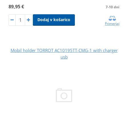
89,95 €
7-10 dni
Dodaj v košarico
Primerjaj
Mobil holder TORROT AC10195TT-CMG-1 with charger
usb