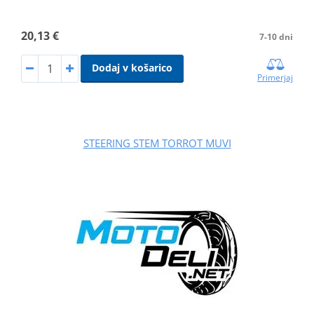
20,13 €
7-10 dni
Dodaj v košarico
Primerjaj
STEERING STEM TORROT MUVI