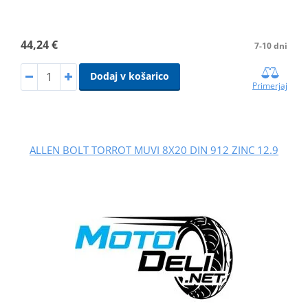
44,24 €
7-10 dni
Dodaj v košarico
Primerjaj
ALLEN BOLT TORROT MUVI 8X20 DIN 912 ZINC 12.9