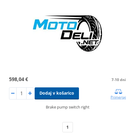
598,04 €
7-10 dni
Dodaj v košarico
Primerjaj
Brake pump switch right
1