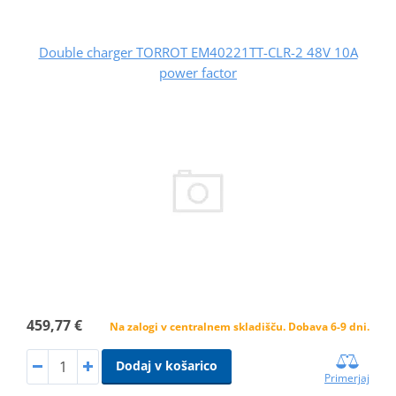
Double charger TORROT EM40221TT-CLR-2 48V 10A
power factor
459,77 €
Na zalogi v centralnem skladišču. Dobava 6-9 dni.
Dodaj v košarico
Primerjaj