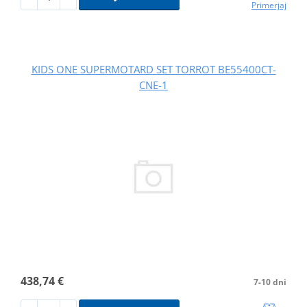
Primerjaj
KIDS ONE SUPERMOTARD SET TORROT BE55400CT-
CNE-1
438,74 €
7-10 dni