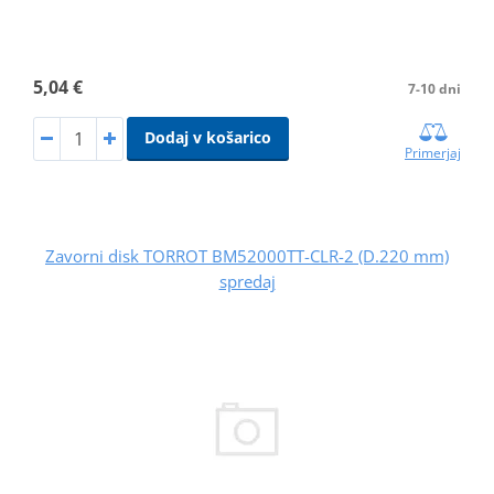
5,04 €
7-10 dni
Dodaj v košarico
Primerjaj
Zavorni disk TORROT BM52000TT-CLR-2 (D.220 mm)
spredaj