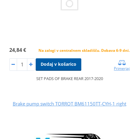
24,84 €
Na zalogi v centralnem skladišču. Dobava 6-9 dni.
Dodaj v košarico
Primerjaj
SET PADS OF BRAKE REAR 2017-2020
Brake pump switch TORROT BM61150TT-CYH-1 right