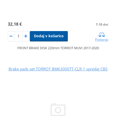
32,18 €
7-10 dni
Dodaj v košarico
Primerjaj
FRONT BRAKE DISK 220mm TORROT MUVI 2017-2020
Brake pads set TORROT BM63000TT-CLR-1 spredaj CBS