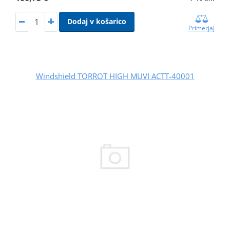
Dodaj v košarico
Primerjaj
Windshield TORROT HIGH MUVI ACTT-40001