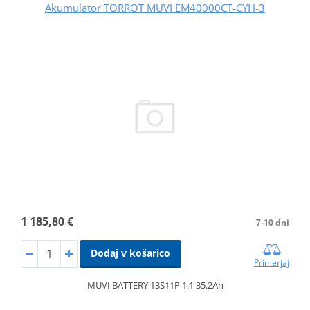
Akumulator TORROT MUVI EM40000CT-CYH-3
1 185,80 €
7-10 dni
Dodaj v košarico
Primerjaj
MUVI BATTERY 13S11P 1.1 35.2Ah