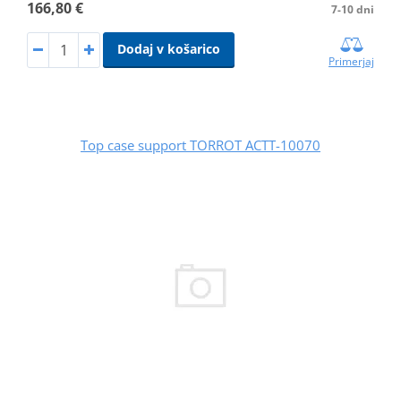
166,80 €
7-10 dni
Dodaj v košarico
Primerjaj
Top case support TORROT ACTT-10070