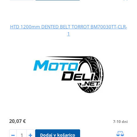
HTD 1200mm DENTED BELT TORROT BM70030TT-CLR-
1
20,07 €
7-10 dni
Dodaj v košarico