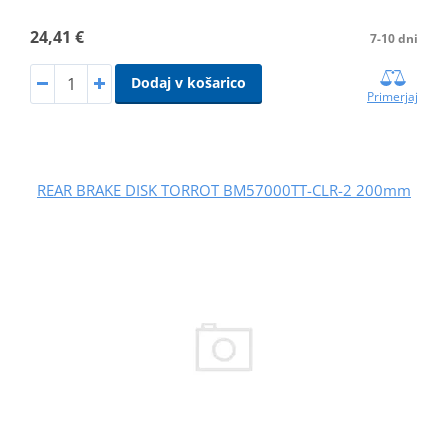
24,41 €
7-10 dni
Dodaj v košarico
Primerjaj
REAR BRAKE DISK TORROT BM57000TT-CLR-2 200mm