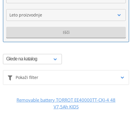
Leto proizvodnje
Išči
Pokaži filter
Removable battery TORROT EE40000TT-CKJ-4 48
V7,5Ah KIDS