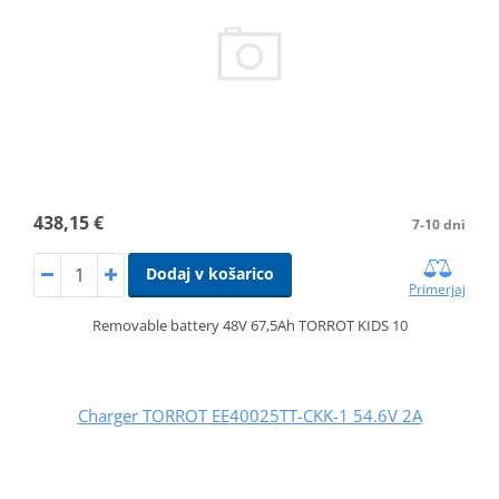
438,15 €
7-10 dni
Dodaj v košarico
Primerjaj
Removable battery 48V 67,5Ah TORROT KIDS 10
Charger TORROT EE40025TT-CKK-1 54.6V 2A