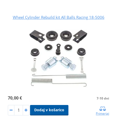
Wheel Cylinder Rebuild kit All Balls Racing 18-5006
70,00 €
7-10 dni
Dodaj v košarico
Primerjaj