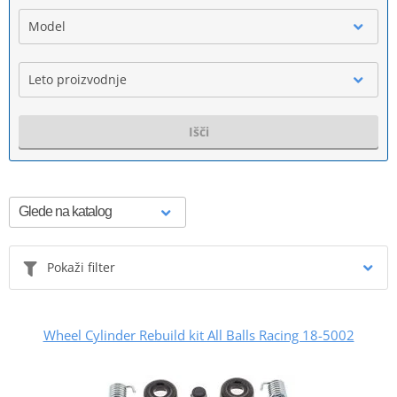
Model
Leto proizvodnje
Išči
Pokaži filter
Wheel Cylinder Rebuild kit All Balls Racing 18-5002