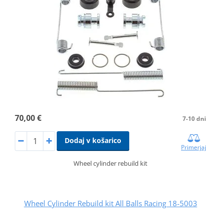
70,00 €
7-10 dni
Dodaj v košarico
Primerjaj
Wheel cylinder rebuild kit
Wheel Cylinder Rebuild kit All Balls Racing 18-5003