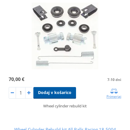
70,00 €
7-10 dni
Dodaj v košarico
Primerjaj
Wheel cylinder rebuild kit
Wheel Cylinder Rebuild kit All Balls Racing 18-5004