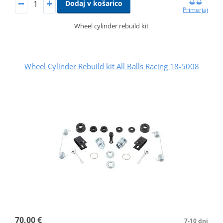
Dodaj v košarico
Primerjaj
Wheel cylinder rebuild kit
Wheel Cylinder Rebuild kit All Balls Racing 18-5008
70,00 €
7-10 dni