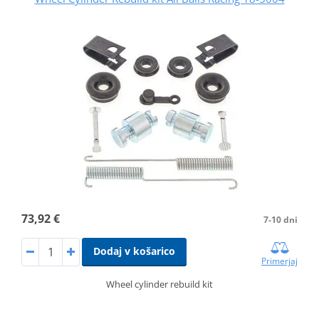
73,92 €
7-10 dni
Dodaj v košarico
Primerjaj
Wheel cylinder rebuild kit