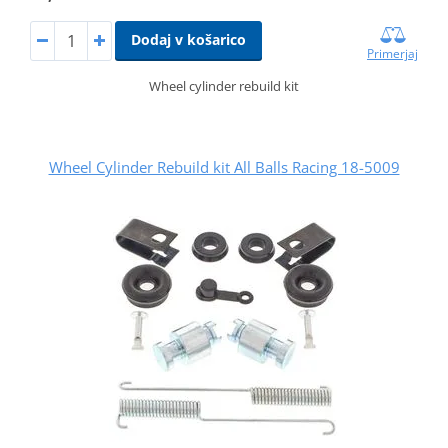
Dodaj v košarico
Primerjaj
Wheel cylinder rebuild kit
Wheel Cylinder Rebuild kit All Balls Racing 18-5009