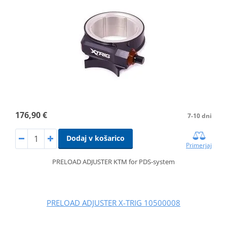
176,90 €
7-10 dni
Dodaj v košarico
Primerjaj
PRELOAD ADJUSTER KTM for PDS-system
PRELOAD ADJUSTER X-TRIG 10500008