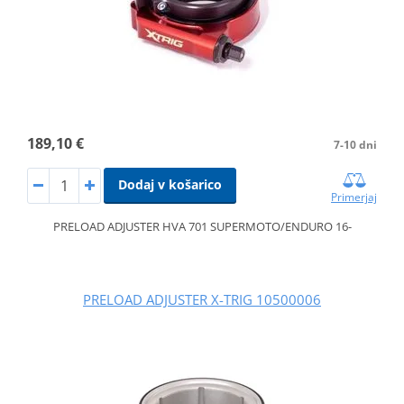
189,10 €
7-10 dni
Dodaj v košarico
Primerjaj
PRELOAD ADJUSTER HVA 701 SUPERMOTO/ENDURO 16-
PRELOAD ADJUSTER X-TRIG 10500006