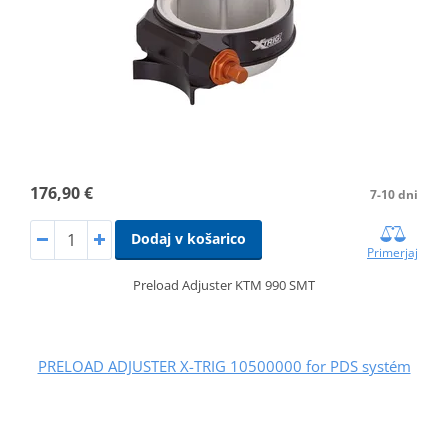
176,90 €
7-10 dni
Dodaj v košarico
Primerjaj
Preload Adjuster KTM 990 SMT
PRELOAD ADJUSTER X-TRIG 10500000 for PDS systém