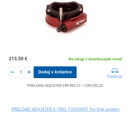
213,50 €
Na zalogi v distribucijski mreži
Dodaj v košarico
Primerjaj
PRELOAD ADJUSTER CRF450 21- / CRF250 22-
PRELOAD ADJUSTER X-TRIG 10500001 for link systém