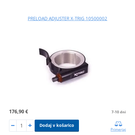
PRELOAD ADJUSTER X-TRIG 10500002
176,90 €
7-10 dni
Dodaj v košarico
Primerjaj