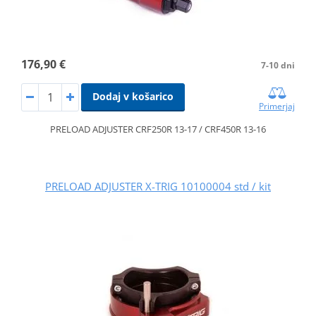
176,90 €
7-10 dni
Dodaj v košarico
Primerjaj
PRELOAD ADJUSTER CRF250R 13-17 / CRF450R 13-16
PRELOAD ADJUSTER X-TRIG 10100004 std / kit