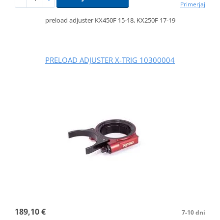
Primerjaj
preload adjuster KX450F 15-18, KX250F 17-19
PRELOAD ADJUSTER X-TRIG 10300004
189,10 €
7-10 dni