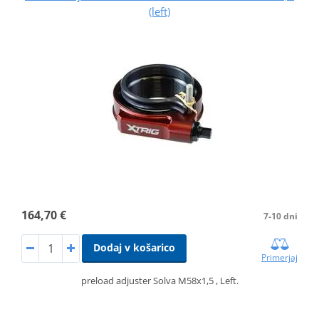
(left)
164,70 €
7-10 dni
Dodaj v košarico
Primerjaj
preload adjuster Solva M58x1,5 , Left.