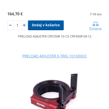
164,70 €
7-10 dni
Dodaj v košarico
Primerjaj
PRELOAD ADJUSTER CRF250R 10-13, CRF450R 09-12
PRELOAD ADJUSTER X-TRIG 10100003