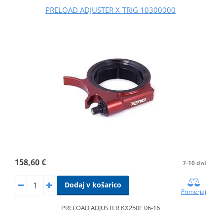
PRELOAD ADJUSTER X-TRIG 10300000
158,60 €
7-10 dni
Dodaj v košarico
Primerjaj
PRELOAD ADJUSTER KX250F 06-16