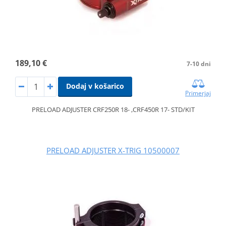
189,10 €
7-10 dni
Dodaj v košarico
Primerjaj
PRELOAD ADJUSTER CRF250R 18- ,CRF450R 17- STD/KIT
PRELOAD ADJUSTER X-TRIG 10500007