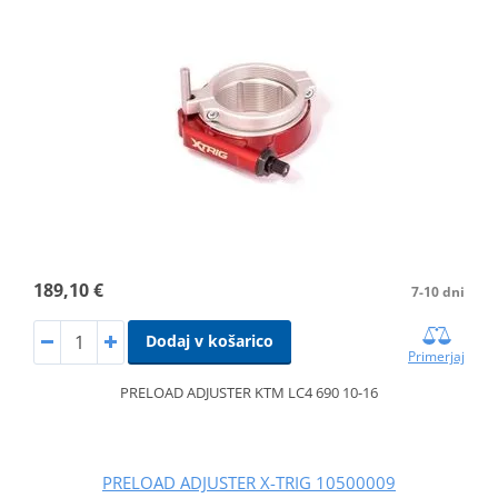
189,10 €
7-10 dni
Dodaj v košarico
Primerjaj
PRELOAD ADJUSTER KTM LC4 690 10-16
PRELOAD ADJUSTER X-TRIG 10500009