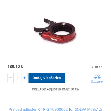
189,10 €
7-10 dni
Dodaj v košarico
Primerjaj
PRELAOD ADJUSTER RMZ450 18-
Preload adjuster X-TRIG 10900002 for SOLVA M58x1,5