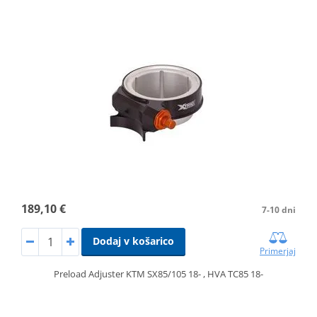
189,10 €
7-10 dni
Dodaj v košarico
Primerjaj
Preload Adjuster KTM SX85/105 18- , HVA TC85 18-