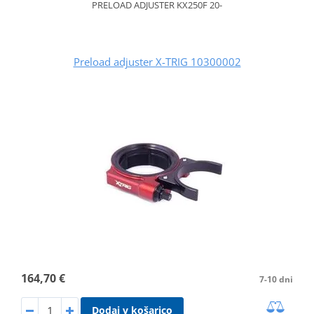
PRELOAD ADJUSTER KX250F 20-
Preload adjuster X-TRIG 10300002
164,70 €
7-10 dni
Dodaj v košarico