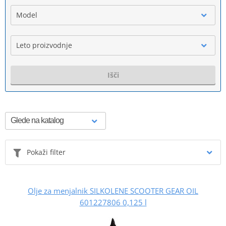
Model
Leto proizvodnje
Išči
Pokaži filter
Olje za menjalnik SILKOLENE SCOOTER GEAR OIL
601227806 0,125 l