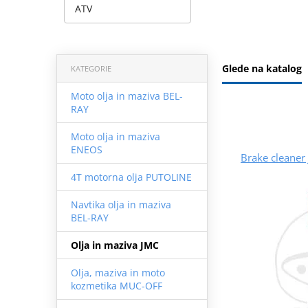
ATV
Glede na katalog
KATEGORIE
Moto olja in maziva BEL-
RAY
Moto olja in maziva
ENEOS
Brake cleane
4T motorna olja PUTOLINE
Navtika olja in maziva
BEL-RAY
Olja in maziva JMC
Olja, maziva in moto
kozmetika MUC-OFF