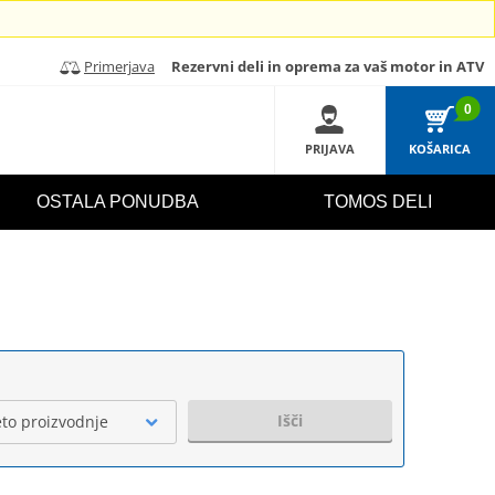
Primerjava
Rezervni deli in oprema za vaš motor in ATV
0
PRIJAVA
KOŠARICA
OSTALA PONUDBA
TOMOS DELI
Išči
eto proizvodnje