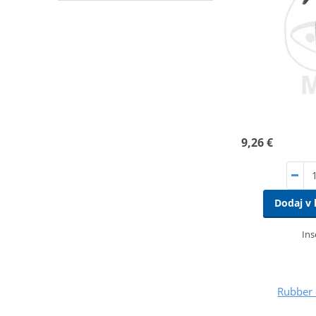
9,26 €
Dodaj v 
Ins
Rubber 