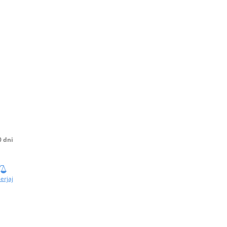
0 dni
erjaj