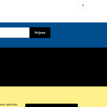
1
Prijava
ihovo uporabo
Instagram