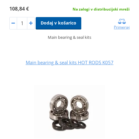
108,84 €
Na zalogi v distribucijski mreži
Dodaj v košarico
Primerjaj
Main bearing & seal kits
Main bearing & seal kits HOT RODS K057