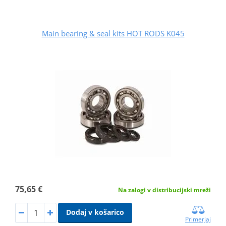
Main bearing & seal kits HOT RODS K045
75,65 €
Na zalogi v distribucijski mreži
Dodaj v košarico
Primerjaj