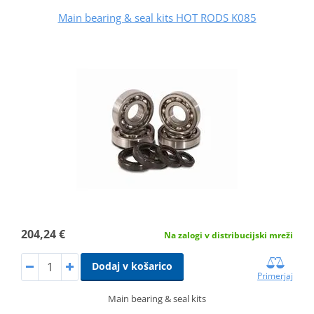
Main bearing & seal kits HOT RODS K085
204,24 €
Na zalogi v distribucijski mreži
Dodaj v košarico
Primerjaj
Main bearing & seal kits