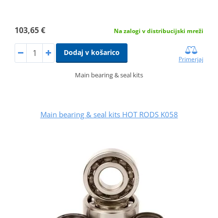
103,65 €
Na zalogi v distribucijski mreži
Dodaj v košarico
Primerjaj
Main bearing & seal kits
Main bearing & seal kits HOT RODS K058