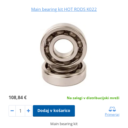
Main bearing kit HOT RODS K022
108,84 €
Na zalogi v distribucijski mreži
Dodaj v košarico
Primerjaj
Main bearing kit