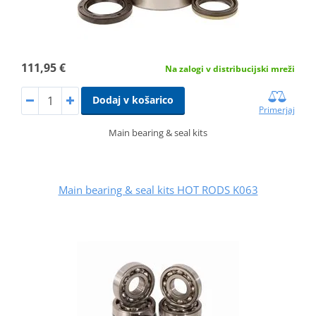
111,95 €
Na zalogi v distribucijski mreži
Dodaj v košarico
Primerjaj
Main bearing & seal kits
Main bearing & seal kits HOT RODS K063