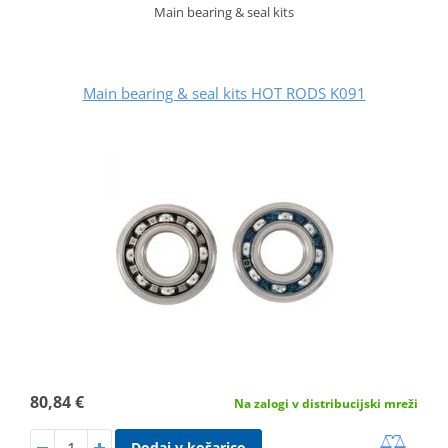
Main bearing & seal kits
Main bearing & seal kits HOT RODS K091
80,84 €
Na zalogi v distribucijski mreži
Dodaj v košarico