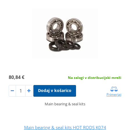
80,84 €
Na zalogi v distribucijski mreži
Dodaj v košarico
Primerjaj
Main bearing & seal kits
Main bearing & seal kits HOT RODS K074