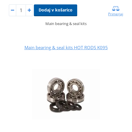
Dodaj v košarico
Primerjaj
Main bearing & seal kits
Main bearing & seal kits HOT RODS K095