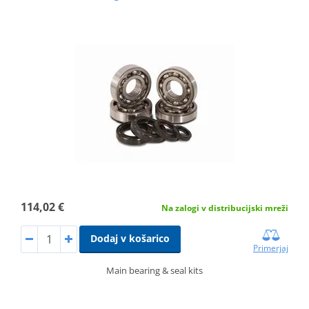
114,02 €
Na zalogi v distribucijski mreži
Dodaj v košarico
Primerjaj
Main bearing & seal kits