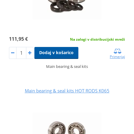
111,95 €
Na zalogi v distribucijski mreži
Dodaj v košarico
Primerjaj
Main bearing & seal kits
Main bearing & seal kits HOT RODS K065