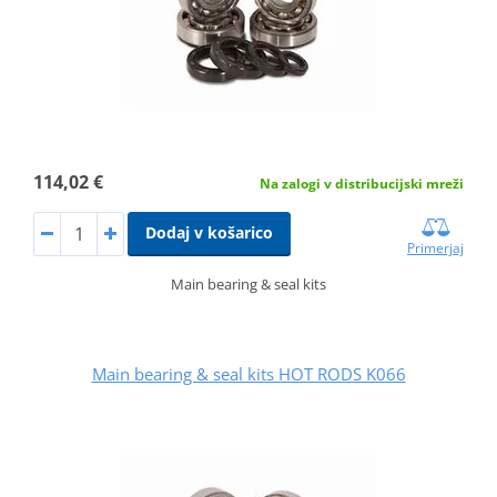
114,02 €
Na zalogi v distribucijski mreži
Dodaj v košarico
Primerjaj
Main bearing & seal kits
Main bearing & seal kits HOT RODS K066