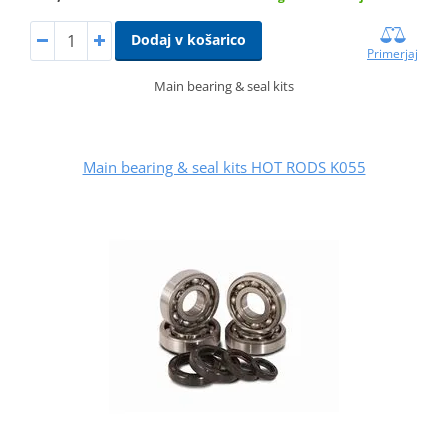
Dodaj v košarico
Primerjaj
Main bearing & seal kits
Main bearing & seal kits HOT RODS K055