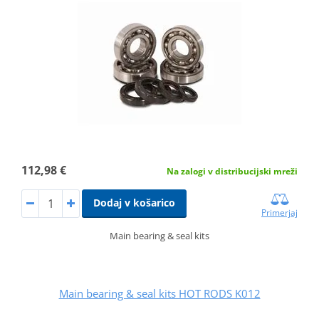
112,98 €
Na zalogi v distribucijski mreži
Dodaj v košarico
Primerjaj
Main bearing & seal kits
Main bearing & seal kits HOT RODS K012