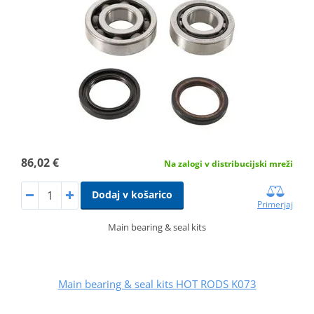
86,02 €
Na zalogi v distribucijski mreži
Dodaj v košarico
Primerjaj
Main bearing & seal kits
Main bearing & seal kits HOT RODS K073