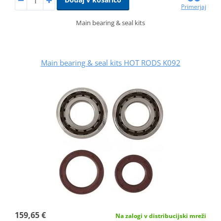
Primerjaj
Main bearing & seal kits
Main bearing & seal kits HOT RODS K092
159,65 €
Na zalogi v distribucijski mreži