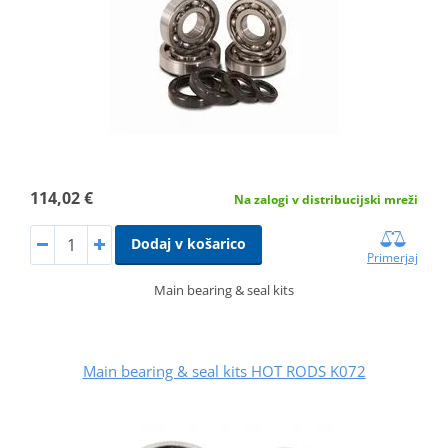
114,02 €
Na zalogi v distribucijski mreži
Dodaj v košarico
Primerjaj
Main bearing & seal kits
Main bearing & seal kits HOT RODS K072