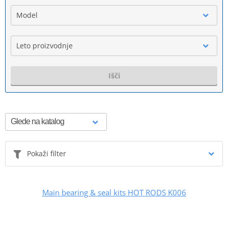
Model
Leto proizvodnje
Išči
Pokaži filter
Main bearing & seal kits HOT RODS K006