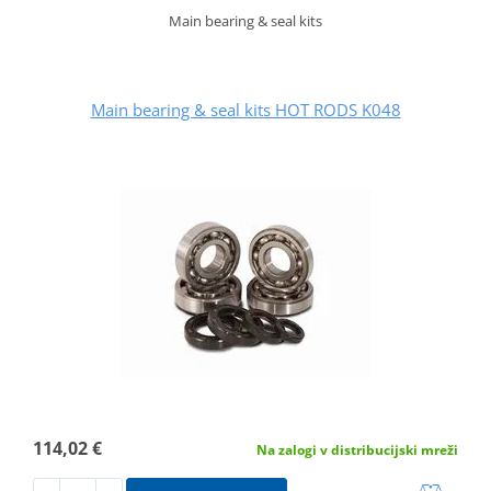
Main bearing & seal kits
Main bearing & seal kits HOT RODS K048
114,02 €
Na zalogi v distribucijski mreži