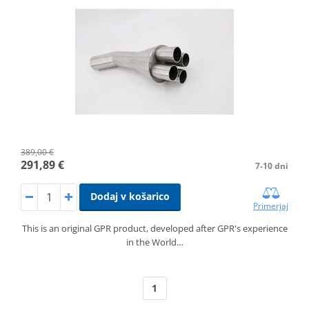
389,00 €
291,89 €
7-10 dni
Dodaj v košarico
Primerjaj
This is an original GPR product, developed after GPR's experience
in the World…
1