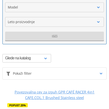
Model
Leto proizvodnje
Išči
Pokaži filter
Povezovalna cev za izpuh GPR CAFÉ RACER 4in1
CAFE.COL.1 Brushed Stainless steel
POPUST 25%