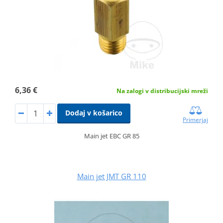
6,36 €
Na zalogi v distribucijski mreži
Dodaj v košarico
Primerjaj
Main jet EBC GR 85
Main jet JMT GR 110