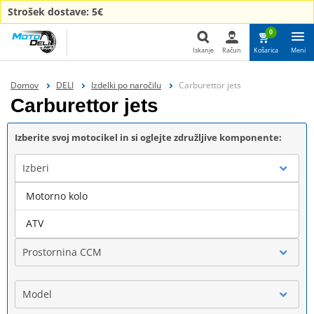
Strošek dostave: 5€
0
Iskanje
Račun
Košarica
Meni
Iskanje
Domov
DELI
Izdelki po naročilu
Carburettor jets
Carburettor jets
Izberite svoj motocikel in si oglejte združljive komponente:
Izberi
Motorno kolo
Blagovna znamka
ATV
Prostornina CCM
Model