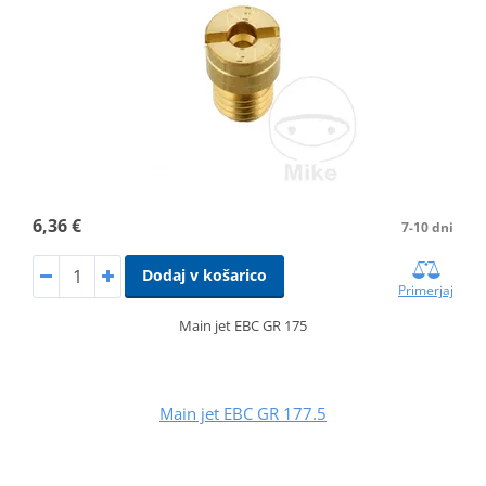
6,36 €
7-10 dni
Dodaj v košarico
Primerjaj
Main jet EBC GR 175
Main jet EBC GR 177.5