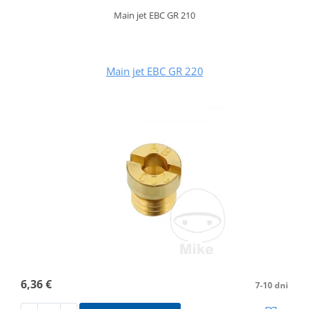
Main jet EBC GR 210
Main jet EBC GR 220
6,36 €
7-10 dni