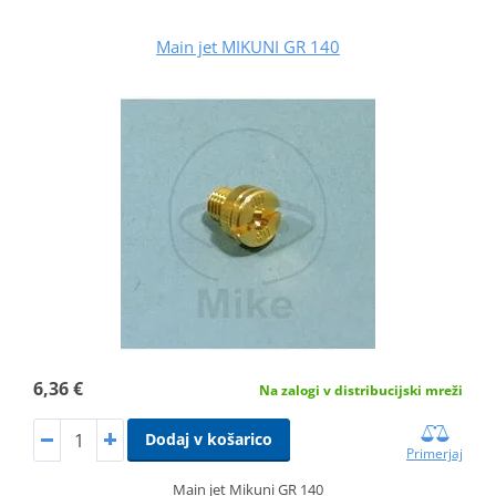
Main jet MIKUNI GR 140
6,36 €
Na zalogi v distribucijski mreži
Dodaj v košarico
Primerjaj
Main jet Mikuni GR 140