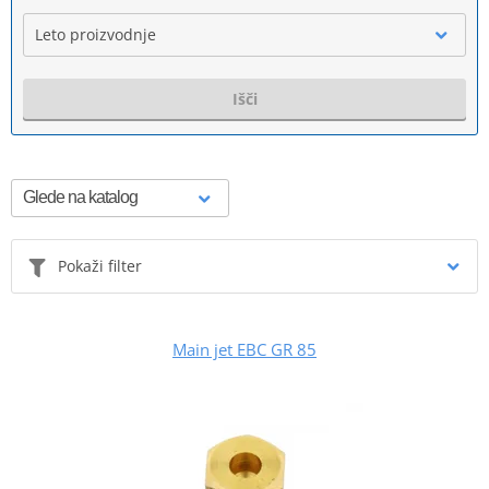
Leto proizvodnje
Išči
Pokaži filter
Main jet EBC GR 85