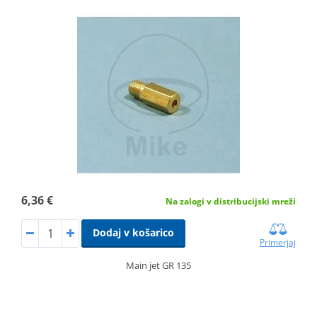
6,36 €
Na zalogi v distribucijski mreži
Dodaj v košarico
Primerjaj
Main jet GR 135