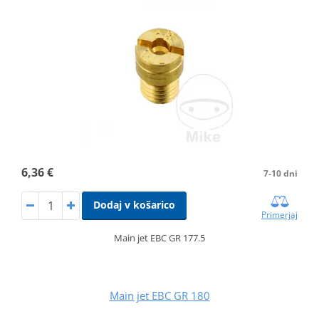
6,36 €
7-10 dni
Dodaj v košarico
Primerjaj
Main jet EBC GR 177.5
Main jet EBC GR 180