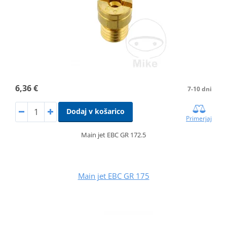
6,36 €
7-10 dni
Dodaj v košarico
Primerjaj
Main jet EBC GR 172.5
Main jet EBC GR 175