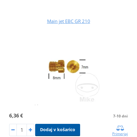
Main jet EBC GR 210
6,36 €
7-10 dni
Dodaj v košarico
Primerjaj