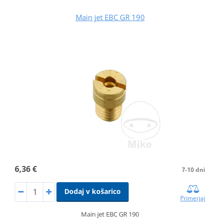
Main jet EBC GR 190
6,36 €
7-10 dni
Dodaj v košarico
Primerjaj
Main jet EBC GR 190