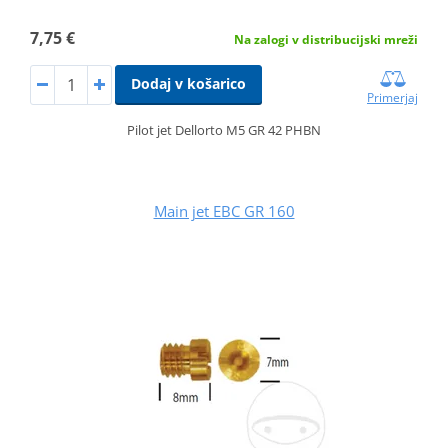
7,75 €
Na zalogi v distribucijski mreži
Dodaj v košarico
Primerjaj
Pilot jet Dellorto M5 GR 42 PHBN
Main jet EBC GR 160