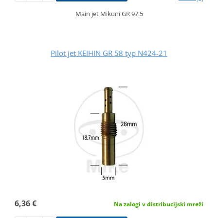
Main jet Mikuni GR 97.5
Pilot jet KEIHIN GR 58 typ N424-21
6,36 €
Na zalogi v distribucijski mreži