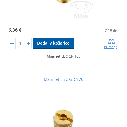
6,36 €
7-10 dni
Dodaj v košarico
Primerjaj
Main jet EBC GR 165
Main jet EBC GR 170