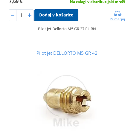
7,69 €
Na zalogi v distribucijski mreži
Dodaj v košarico
Primerjaj
Pilot jet Dellorto M5 GR 37 PHBN
Pilot jet DELLORTO M5 GR 42