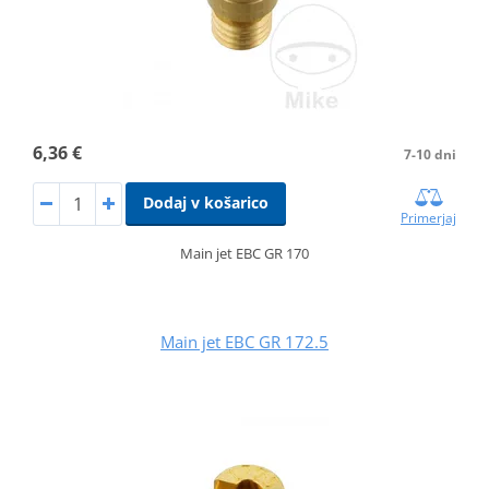
6,36 €
7-10 dni
Dodaj v košarico
Primerjaj
Main jet EBC GR 170
Main jet EBC GR 172.5