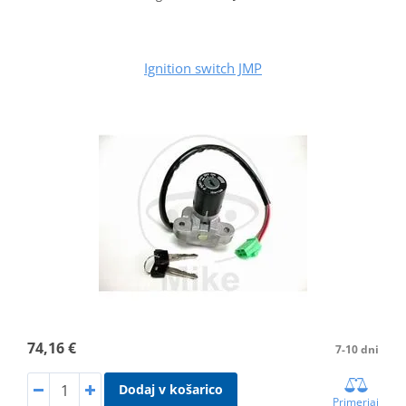
Ignition switch JMP
74,16 €
7-10 dni
Dodaj v košarico
Primerjaj