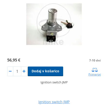
56,95 €
7-10 dni
Dodaj v košarico
Primerjaj
Ignition switch JMP
Ignition switch JMP