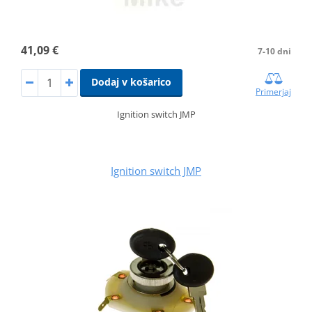
41,09 €
7-10 dni
Dodaj v košarico
Primerjaj
Ignition switch JMP
Ignition switch JMP