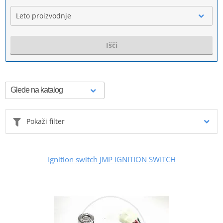
Leto proizvodnje
Išči
Pokaži filter
Ignition switch JMP IGNITION SWITCH