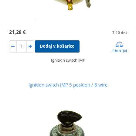
21,28 €
7-10 dni
Dodaj v košarico
Primerjaj
Ignition switch JMP
Ignition switch JMP 5 position / 8 wire