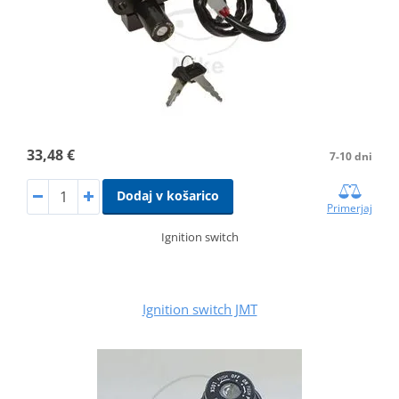
33,48 €
7-10 dni
Dodaj v košarico
Primerjaj
Ignition switch
Ignition switch JMT