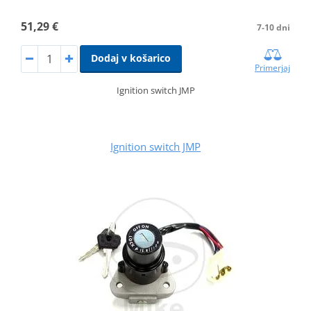
51,29 €
7-10 dni
Dodaj v košarico
Primerjaj
Ignition switch JMP
Ignition switch JMP