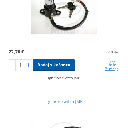
22,70 €
7-10 dni
Dodaj v košarico
Primerjaj
Ignition switch JMP
Ignition switch JMP