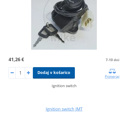
41,26 €
7-10 dni
Dodaj v košarico
Primerjaj
Ignition switch
Ignition switch JMT