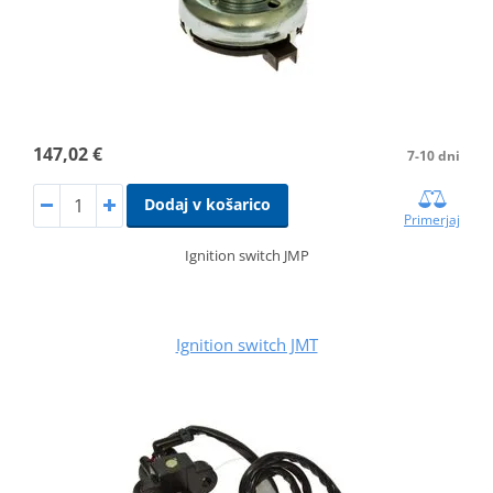
147,02 €
7-10 dni
Dodaj v košarico
Primerjaj
Ignition switch JMP
Ignition switch JMT