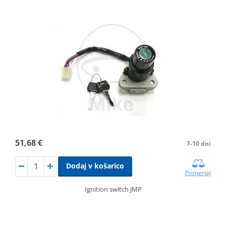
51,68 €
7-10 dni
Dodaj v košarico
Primerjaj
Ignition switch JMP