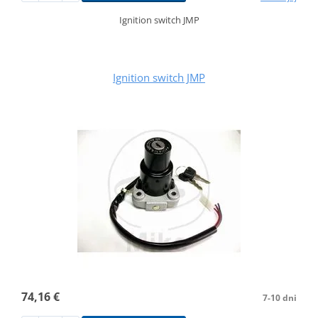
Ignition switch JMP
Ignition switch JMP
74,16 €
7-10 dni