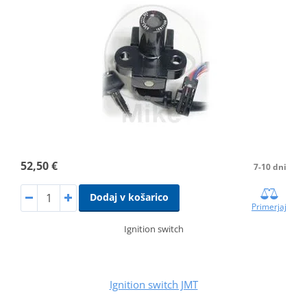
52,50 €
7-10 dni
Dodaj v košarico
Primerjaj
Ignition switch
Ignition switch JMT