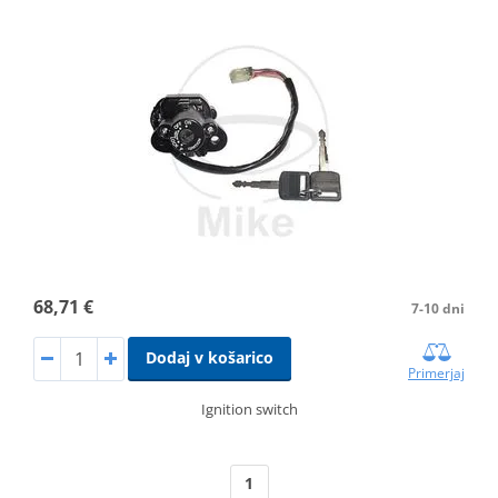
68,71 €
7-10 dni
Dodaj v košarico
Primerjaj
Ignition switch
1