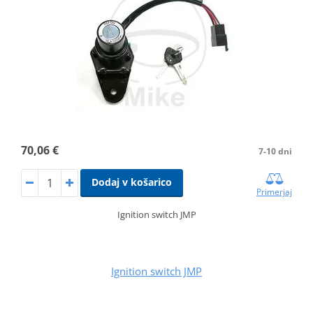
70,06 €
7-10 dni
Dodaj v košarico
Primerjaj
Ignition switch JMP
Ignition switch JMP