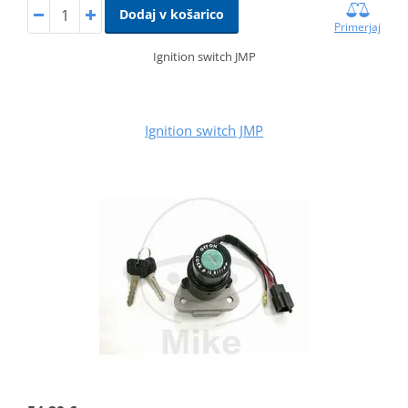
Dodaj v košarico
Primerjaj
Ignition switch JMP
Ignition switch JMP