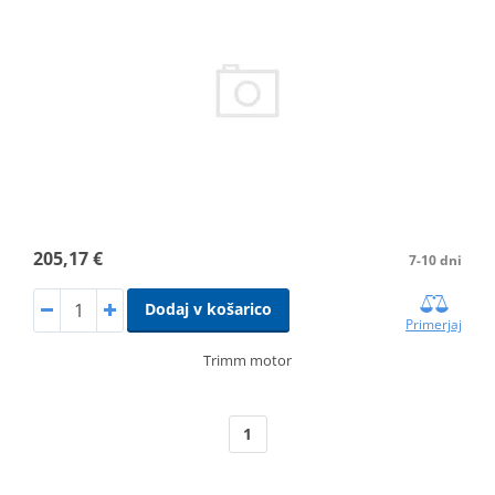
205,17 €
7-10 dni
Dodaj v košarico
Primerjaj
Trimm motor
1