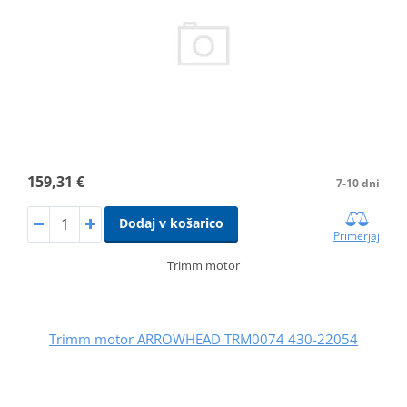
159,31 €
7-10 dni
Dodaj v košarico
Primerjaj
Trimm motor
Trimm motor ARROWHEAD TRM0074 430-22054