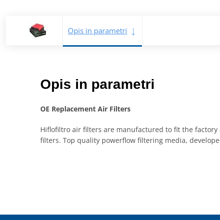
Opis in parametri
Opis in parametri
OE Replacement Air Filters
Hiflofiltro air filters are manufactured to fit the fact
filters. Top quality powerflow filtering media, devel