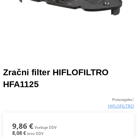
Zračni filter HIFLOFILTRO
HFA1125
:
Proizvajalec
HIFLOFILTRO
9,86 €
Vsebuje DDV
8,08 €
brez DDV