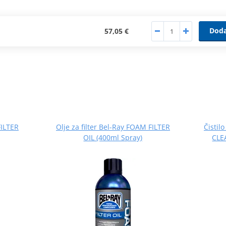
Doda
57,05 €
FILTER
Olje za filter Bel-Ray FOAM FILTER
Čistil
OIL (400ml Spray)
CLE