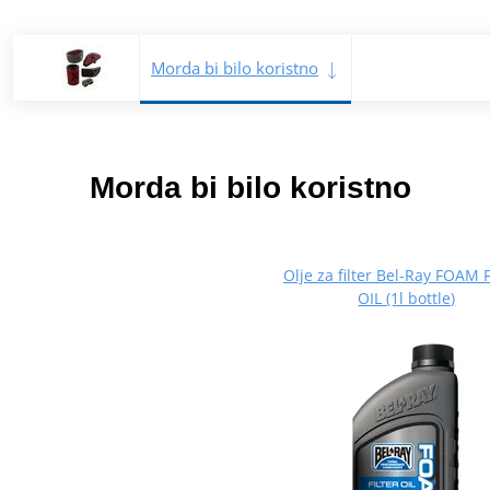
Morda bi bilo koristno
Morda bi bilo koristno
Olje za filter Bel-Ray FOAM 
OIL (1l bottle)