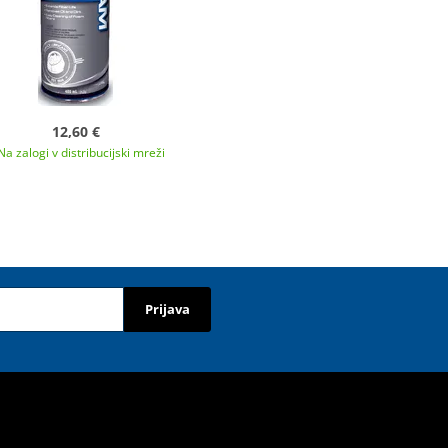
12,60 €
Na zalogi v distribucijski mreži
Prijava