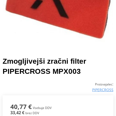
Zmogljivejši zračni filter
PIPERCROSS MPX003
:
Proizvajalec
PIPERCROSS
40,77 €
Vsebuje DDV
33,42 €
brez DDV