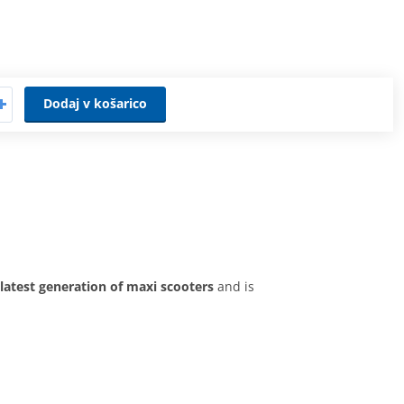
Dodaj v košarico
latest generation of maxi scooters
and is