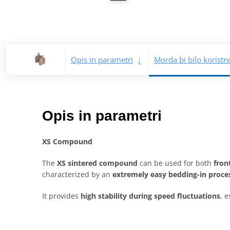
Opis in parametri
Morda bi bilo koristn
Opis in parametri
XS Compound
The
XS sintered compound
can be used for both
fron
characterized by an
extremely easy bedding-in proce
It provides
high stability during speed fluctuations
, e