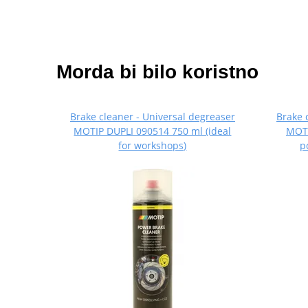
Morda bi bilo koristno
Brake cleaner - Universal degreaser
Brake 
MOTIP DUPLI 090514 750 ml (ideal
MOTI
for workshops)
p