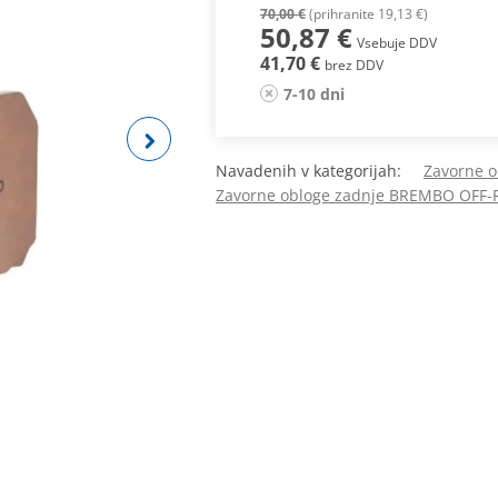
70,00 €
(prihranite 19,13 €)
50,87 €
Vsebuje DDV
41,70 €
brez DDV
7-10 dni
Navadenih v kategorijah:
Zavorne 
Zavorne obloge zadnje BREMBO OFF