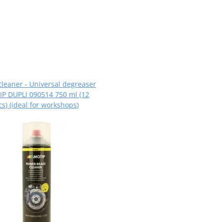
cleaner - Universal degreaser
P DUPLI 090514 750 ml (12
cs) (ideal for workshops)