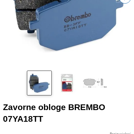
Zavorne obloge BREMBO
07YA18TT
:
Proizvajalec