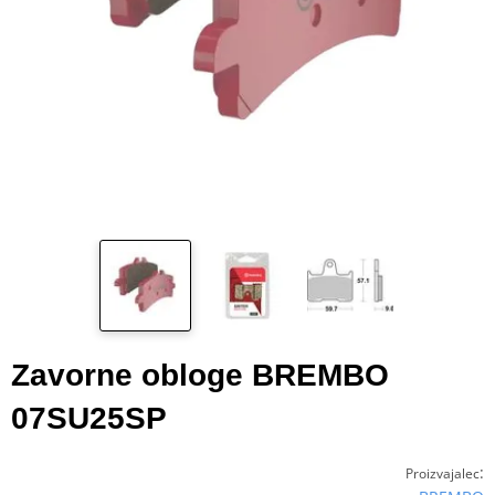
Zavorne obloge BREMBO
07SU25SP
:
Proizvajalec