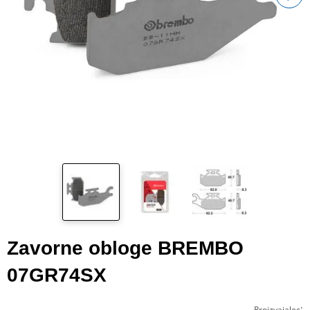
Zavorne obloge BREMBO
07GR74SX
:
Proizvajalec