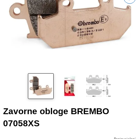
Zavorne obloge BREMBO
07058XS
:
Proizvajalec