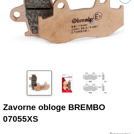
Zavorne obloge BREMBO
07055XS
:
Proizvajalec