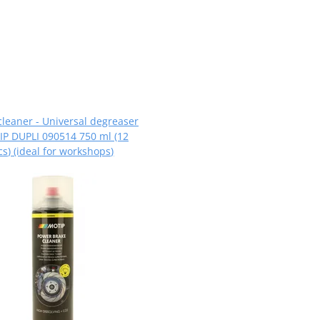
cleaner - Universal degreaser
P DUPLI 090514 750 ml (12
cs) (ideal for workshops)