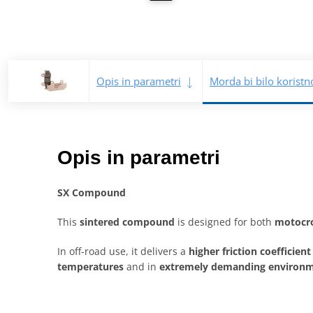
Opis in parametri
Morda bi bilo koristn
Opis in parametri
SX Compound
This
sintered compound
is designed for both
motocr
In off-road use, it delivers a
higher friction coefficient
temperatures
and in
extremely demanding environ