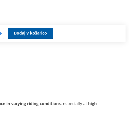
Dodaj v košarico
ce in varying riding conditions
, especially at
high