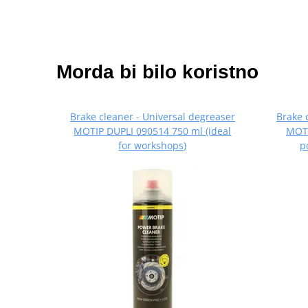
Morda bi bilo koristno
Brake cleaner - Universal degreaser
Brake 
MOTIP DUPLI 090514 750 ml (ideal
MOTI
for workshops)
p