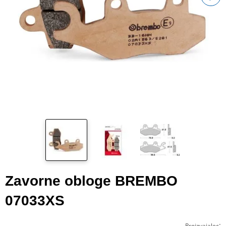
Zavorne obloge BREMBO
07033XS
:
Proizvajalec