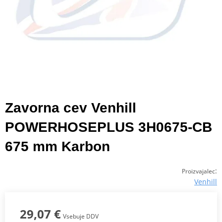
Zavorna cev Venhill
POWERHOSEPLUS 3H0675-CB
675 mm Karbon
:
Proizvajalec
Venhill
29,07 €
Vsebuje DDV