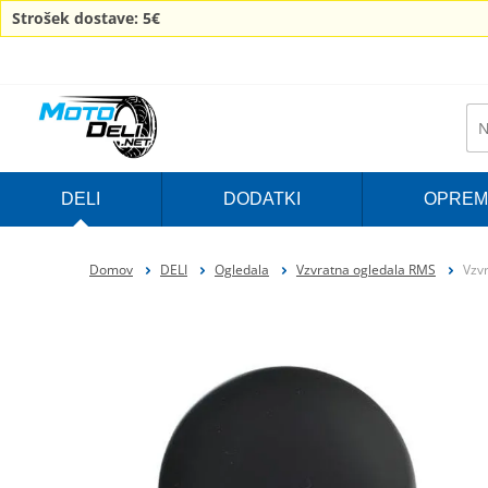
Strošek dostave: 5€
DELI
DODATKI
OPREM
Domov
DELI
Ogledala
Vzvratna ogledala RMS
Vzv