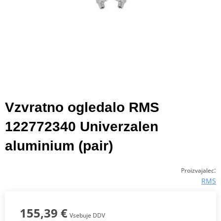
Vzvratno ogledalo RMS
122772340 Univerzalen
aluminium (pair)
:
Proizvajalec
RMS
155,39 €
Vsebuje DDV