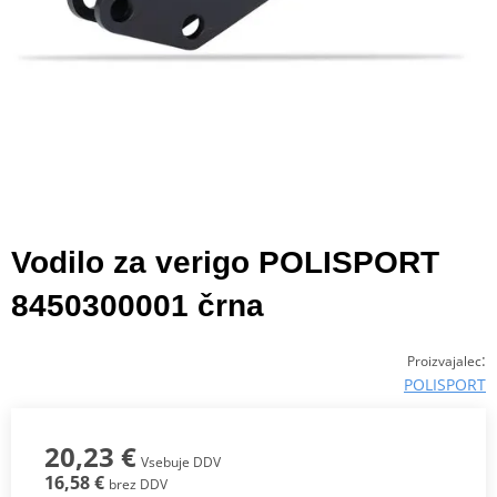
Vodilo za verigo POLISPORT
8450300001 črna
:
Proizvajalec
POLISPORT
20,23 €
Vsebuje DDV
16,58 €
brez DDV