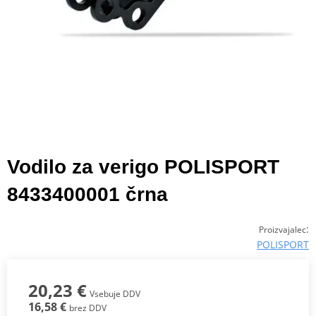
Vodilo za verigo POLISPORT
8433400001 črna
:
Proizvajalec
POLISPORT
20,23 €
Vsebuje DDV
16,58 €
brez DDV