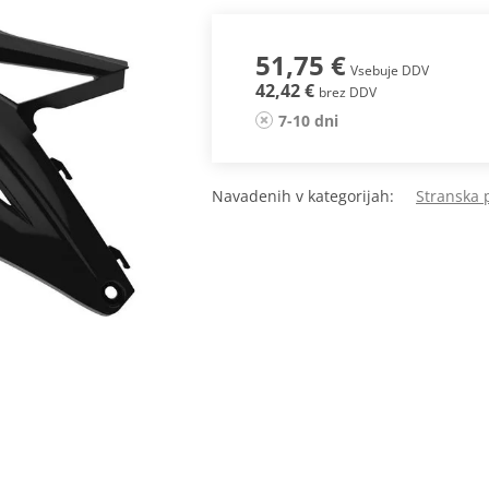
51,75 €
Vsebuje DDV
42,42 €
brez DDV
7-10 dni
Navadenih v kategorijah:
Stranska 