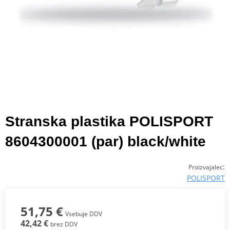
Stranska plastika POLISPORT
8604300001 (par) black/white
:
Proizvajalec
POLISPORT
51,75 €
Vsebuje DDV
42,42 €
brez DDV