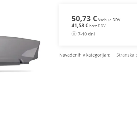
50,73 €
Vsebuje DDV
41,58 €
brez DDV
7-10 dni
Navadenih v kategorijah:
Stranska 