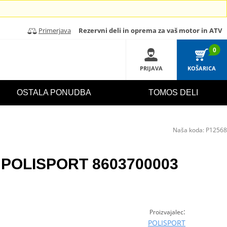
Primerjava
Rezervni deli in oprema za vaš motor in ATV
0
PRIJAVA
KOŠARICA
OSTALA PONUDBA
TOMOS DELI
Naša koda:
P12568
ka POLISPORT 8603700003
:
Proizvajalec
POLISPORT