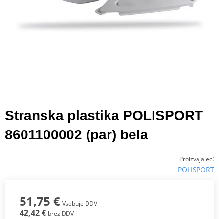
Stranska plastika POLISPORT
8601100002 (par) bela
:
Proizvajalec
POLISPORT
51,75 €
Vsebuje DDV
42,42 €
brez DDV