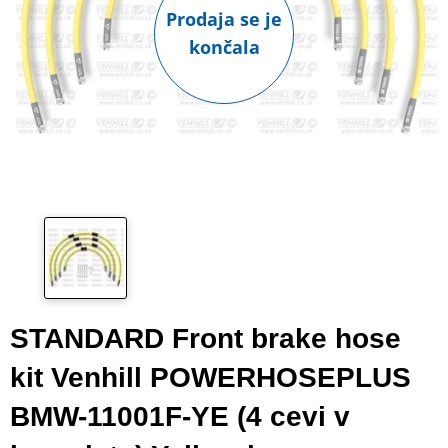
Prodaja se je
končala
STANDARD Front brake hose
kit Venhill POWERHOSEPLUS
BMW-11001F-YE (4 cevi v