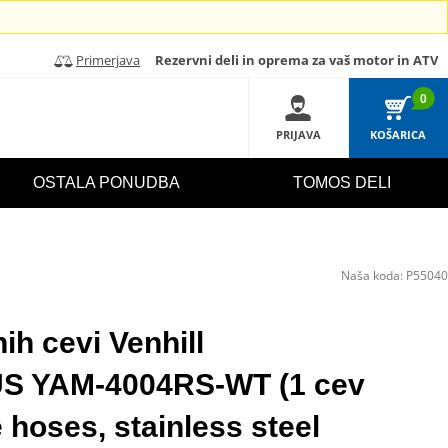
Primerjava
Rezervni deli in oprema za vaš motor in ATV
0
PRIJAVA
KOŠARICA
OSTALA PONUDBA
TOMOS DELI
Naša koda:
P55040
ih cevi Venhill
 YAM-4004RS-WT (1 cev
 hoses, stainless steel