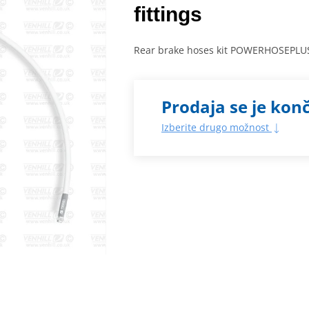
fittings
Rear brake hoses kit POWERHOSEPLUS (W
Prodaja se je kon
Izberite drugo možnost