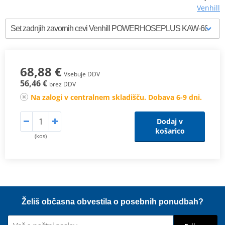
Venhill
68,88 €
Vsebuje DDV
56,46 €
brez DDV
Na zalogi v centralnem skladišču. Dobava 6-9 dni.
Dodaj v
košarico
(kos)
Želiš občasna obvestila o posebnih ponudbah?