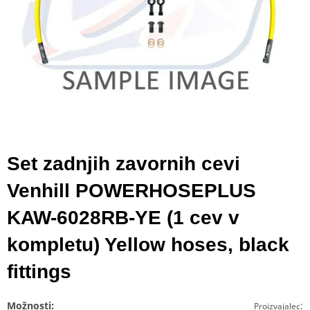
Set zadnjih zavornih cevi
Venhill POWERHOSEPLUS
KAW-6028RB-YE (1 cev v
kompletu) Yellow hoses, black
fittings
Možnosti:
:
Proizvajalec