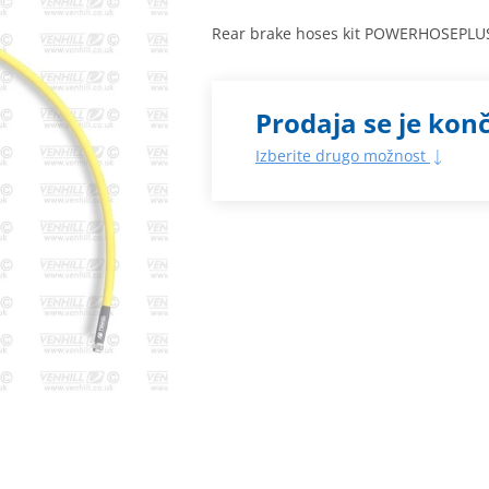
Rear brake hoses kit POWERHOSEPLUS 
Prodaja se je kon
Izberite drugo možnost